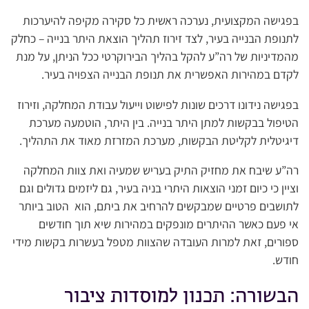
בפגישה המקצועית, נערכה ראשית כל סקירה מקיפה להיערכות
לתנופת הבנייה בעיר, לצד זירוז תהליך הוצאת היתר בנייה – כחלק
מהמדיניות של רה”ע להקל בהליך הבירוקרטי ככל הניתן, על מנת
לקדם במהירות האפשרית את תנופת הבנייה הצפויה בעיר.
בפגישה נידונו דרכים שונות לפישוט וייעול עבודת המחלקה, וזירוז
הטיפול בבקשות למתן היתר בנייה. בין היתר, הוטמעה מערכת
דיגיטלית לקליטת הבקשות, מערכת המזרזת מאוד את התהליך.
רה”ע שיבח את מחזיק התיק בעריש שמעיה ואת צוות המחלקה
וציין כי כיום זמני הוצאות היתרי בניה בעיר, גם ליזמים גדולים וגם
לתושבים פרטיים שמבקשים להרחיב את ביתם, הוא הטוב ביותר
אי פעם כאשר ההיתרים מונפקים במהירות שיא תוך חודשים
ספורים, זאת למרות העובדה שהצוות מטפל בעשרות בקשות מידי
חודש.
הבשורה: תכנון למוסדות ציבור