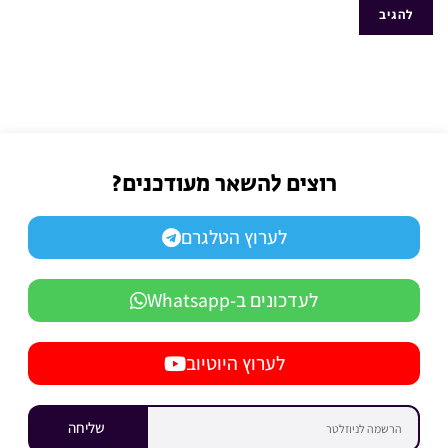
רוצים להשאר מעודכנים?
לערוץ הטלגרם
לעדכונים ב-Whatsapp
לערוץ היוטיוב
שליחה