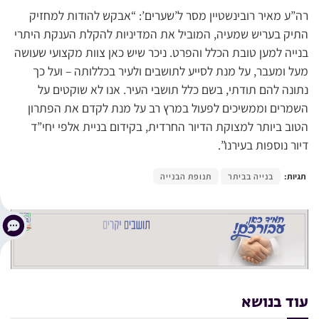
רה”ע מאיר רובינשטיין מסר ל’שערים’: “אבקש להודות למחזיק
התיק בעריש שמעיה, המוביל את המדיניות להקלת הענקת היתרי
בנייה למען טובת הכלל והפרט. ניכר שיש כאן צוות מקצועי שעושה
מעל ומעבר, על מנת לסייע לתושבים ולעיר בכללותה – ועל כך
נתונה להם תודתי, בשם כלל תושבי העיר. אנו לא שוקטים על
השמרים וממשיכים לפעול במרץ רב על מנת לקדם את הפתרון
הטוב ביותר למצוקת הדיור החרדית, בקידום בניית אלפי יחי”ד
דיור נוספות בעירנו”.
תגיות:
בנייה בביתר
תנופת הבנייה
עוד בנושא