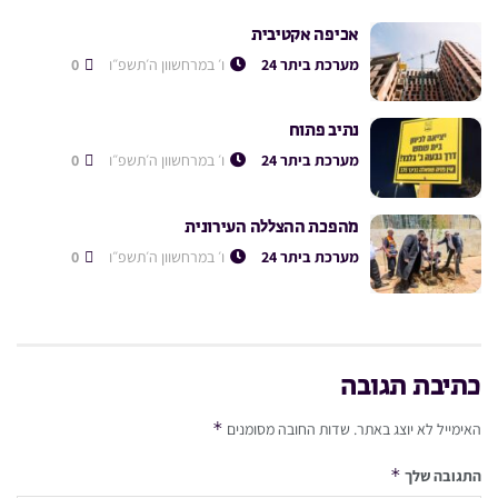
אכיפה אקטיבית
מערכת ביתר 24
ו׳ במרחשוון ה׳תשפ״ו
0
נתיב פתוח
מערכת ביתר 24
ו׳ במרחשוון ה׳תשפ״ו
0
מהפכת ההצללה העירונית
מערכת ביתר 24
ו׳ במרחשוון ה׳תשפ״ו
0
כתיבת תגובה
*
האימייל לא יוצג באתר.
שדות החובה מסומנים
*
התגובה שלך