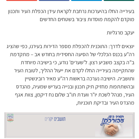
בעירייה החלו בהיערכות נרחבת לקראת עידן הכפלת העיר ותכנון
מוקדם להקמת מוסדות ציבור בשטחים החדשים
יעקב מרגליות
יוצאים לדרך: התוכנית להכפלת מספר הדירות בעירנו, כפי שהציג
רה”ע בכנס הכלכלי של הסיעה החסידית בחודש אב – מתקדמת
ב”ה בקצב משביע רצון. ל’שערים’ נודע, כי בישיבה מיוחדת
שהתקיימה בעירייה החלו לקדם את ייעול ההליך, לטובת העיר
ותושביה. הישיבה נערכה בראשות רה”ע מאיר רובינשטיין
ובהשתתפות מחזיק תיק תכנון ובנייה בעריש שמעיה, מהנדס
העיר, מנהל לשכת יו”ר וועדת תו”ב שלום נח דיקמן, צוות אגף
מהנדס העיר ובדיקת תוכניות,