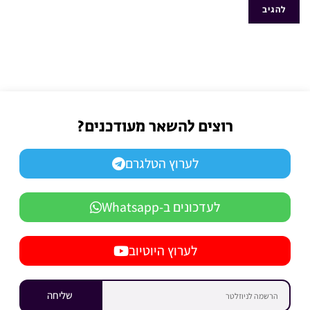
רוצים להשאר מעודכנים?
לערוץ הטלגרם
לעדכונים ב-Whatsapp
לערוץ היוטיוב
שליחה