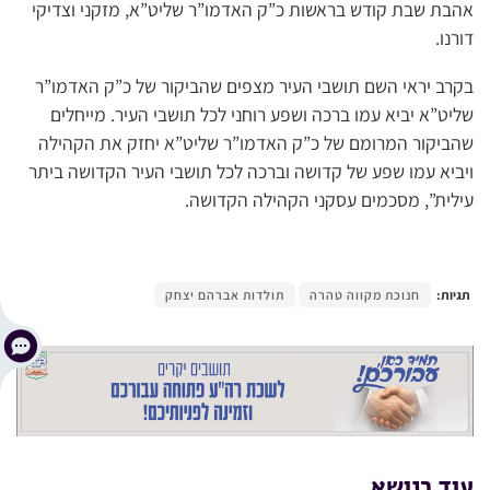
אהבת שבת קודש בראשות כ”ק האדמו”ר שליט”א, מזקני וצדיקי
דורנו.
בקרב יראי השם תושבי העיר מצפים שהביקור של כ”ק האדמו”ר
שליט”א יביא עמו ברכה ושפע רוחני לכל תושבי העיר. מייחלים
שהביקור המרומם של כ”ק האדמו”ר שליט”א יחזק את הקהילה
ויביא עמו שפע של קדושה וברכה לכל תושבי העיר הקדושה ביתר
עילית”, מסכמים עסקני הקהילה הקדושה.
תגיות:
חנוכת מקווה טהרה
תולדות אברהם יצחק
עוד בנושא