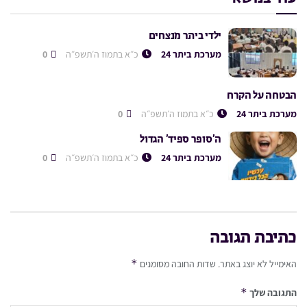
ילדי ביתר מנצחים
מערכת ביתר 24
כ״א בתמוז ה׳תשפ״ה
0
הבטחה על הקרח
מערכת ביתר 24
כ״א בתמוז ה׳תשפ״ה
0
ה’סופר ספיד’ הגדול
מערכת ביתר 24
כ״א בתמוז ה׳תשפ״ה
0
כתיבת תגובה
*
האימייל לא יוצג באתר.
שדות החובה מסומנים
*
התגובה שלך