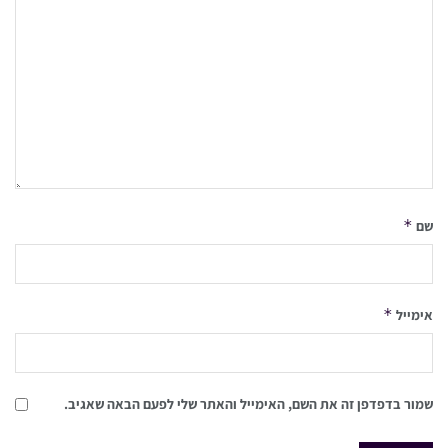
*
שם
*
אימייל
שמור בדפדפן זה את השם, האימייל והאתר שלי לפעם הבאה שאגיב.