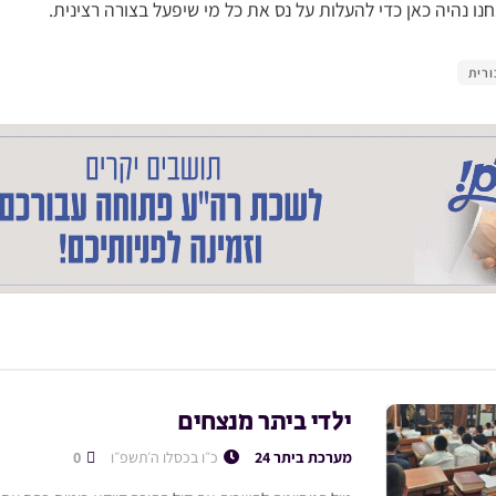
חנו נהיה כאן כדי להעלות על נס את כל מי שיפעל בצורה רצינית.
ורית
ילדי ביתר מנצחים
מערכת ביתר 24
כ״ו בכסלו ה׳תשפ״ו
0