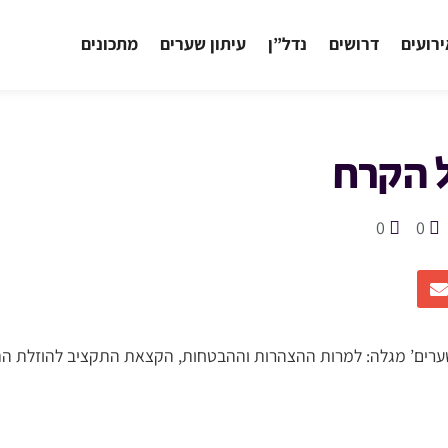
רועים
דרושים
נדל”ן
עיתון שערים
מתכונים
 הקרח
0
0
שערים’ מגלה: למרות ההצהרות וההבטחות, הקצאת התקציב להוזלת הת