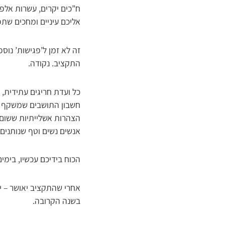
ח”כים יקרים, עשרות אלפי
אליכם עיניים ומחכים שתפ
זה לא זמן ל’פגישות’ נוס
התקציב. נקודה.
כל ועדת חריגים עתידית,
חשבון התושבים שמשקף בע
הצהרות אשלייתיות ששום ד
אנשים נשים וטף שנותנים 
הכוח בידיכם עכשיו, בימי
אחרי שהתקציב יאושר – יה
בשנה הקרובה.