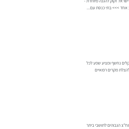
ישראל זקוק להגנה מיוחדת -
 אחד >>> בתי כנסת עם...
קלים נחשף ומציע שפע לכל
להצלת מקרים רפואיים
ח"צ הגבוהים לתושבי ביתר