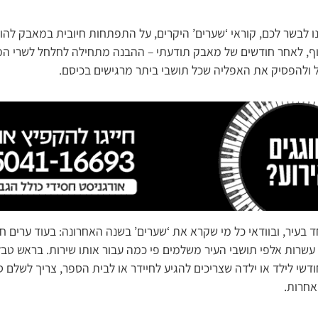
 לבשר לכם, קוראי ‘שערים’ היקרים, על התפתחות חיובית במאבק להו
סוף, לאחר חודשים של מאבק תודעתי – ההבנה מתחילה לחלחל לשרי הממ
ול ולהפסיק את האפליה שכל תושבי ביתר מרגישים בכיסם.
בעיר, ובוודאי כל מי שקרא את ‘שערים’ בשנה האחרונה: בעוד ערים ח
ר, עשרות אלפי תושבי העיר משלמים פי כמה עבור אותו שירות. בראש ט
 אחרות.