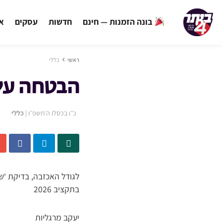
בונה הזמנות — חינם
חדשות
עסקים
אי
ראשי
כללי
הבטחה על
כ״ו בכסלו ה׳תשפ״ו
|
כללי
לגודל האכזבה, בדיקת ‘
בתקציב 2026
יעקב מרגליות