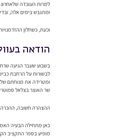
למרות העובדה שלאחרונה 
ומתגבש בימים אלה, ובדיקת ‘שערים’ מגלה כי
וכעת, כשחלון ההזדמנויות
הודאה בעוול
בשבוע שעבר הגיעה שרת הת
ומטרידה את מנוחתם של ת
שר האוצר בצלאל סמוטריץ’
ההצהרה חשובה, ההכרה ב
כאן מתחילה הבעיה האמית
מופיע בספר התקציב הקרו