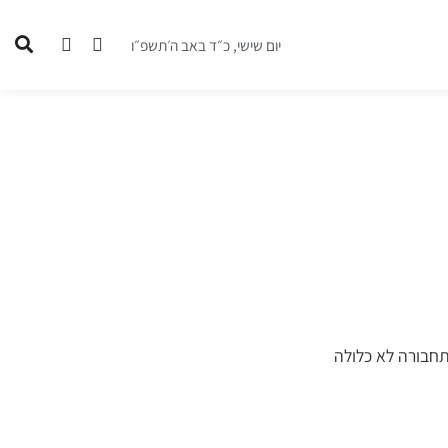
יום שישי, כ״ד באב ה׳תשפ״ו
חבורה לא כלולה