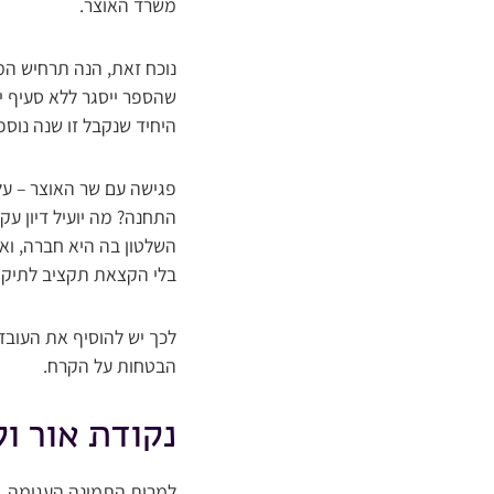
משרד האוצר.
שהספר ייסגר ללא סעיף י
היחיד שנקבל זו שנה נוס
פגישה עם שר האוצר – על
התחנה? מה יועיל דיון ע
בלי הקצאת תקציב לתיקון 
לכך יש להוסיף את העוב
הבטחות על הקרח.
נקודת אור ו
למרות התמונה העגומה, י