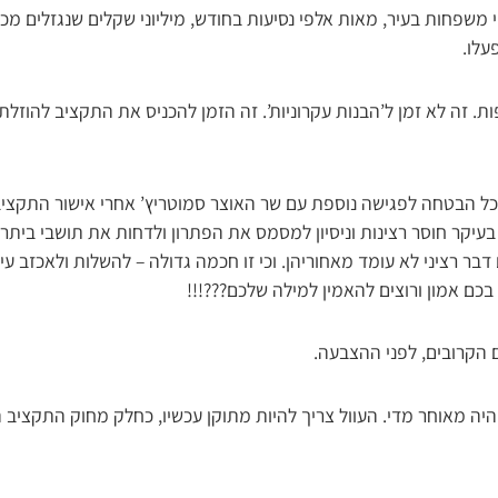
 משפחות בעיר, מאות אלפי נסיעות בחודש, מיליוני שקלים שנגזלים מכיס
עלו.
פות. זה לא זמן ל’הבנות עקרוניות’. זה הזמן להכניס את התקציב להוזל
 כל הבטחה לפגישה נוספת עם שר האוצר סמוטריץ’ אחרי אישור התקציב 
יקר חוסר רצינות וניסיון למסמס את הפתרון ולדחות את תושבי ביתר
בר רציני לא עומד מאחוריהן. וכי זו חכמה גדולה – להשלות ולאכזב ע
בכם אמון ורוצים להאמין למילה שלכם???!!!
ם הקרובים, לפני ההצבעה.
יה מאוחר מדי. העוול צריך להיות מתוקן עכשיו, כחלק מחוק התקציב ה