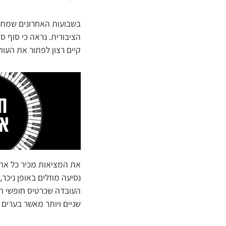
בשבועות האחרונים שמחנו
הציבורית. נראה כי סוף 
קיים רצון לפתור את העו
את המציאות מכיר כל אחד 
נסיעה מוזלים באופן ניכ
שניים ויותר מאשר בערים