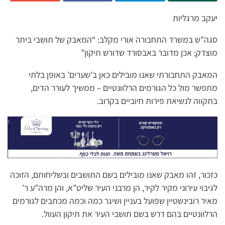
יעקב מרגליות
סגה”ש במשרד התחבורה אורי מקלב: “המאבק של תושבי ביתר
מוצדק; אכן מדובר באבסורד שדורש תיקון”
המאבק התחבורתי שאנו מובילים כאן ב’שערים’ באופן בלתי
מתפשר מול כל הגורמים הרלוונטיים – ממשיך לעורר הדים,
בתקווה לנשיאת פירות חיוביים בקרוב.
כזכור, זהו מאבק שאנו מובילים בשם התושבים ובשליחותם, הזוכה
לגיבוי עירוני מקיר לקיר, הן מרבני העיר שליט”א, והן מרה”ע ר’
מאיר רובינשטיין שפועל בעניין ושיגר כמה וכמה מכתבים לגורמים
הרלוונטיים בהם דרש בשם תושבי העיר את תיקון העוול.