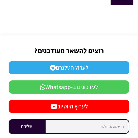
רוצים להשאר מעודכנים?
לערוץ הטלגרם
לעדכונים ב-Whatsapp
לערוץ היוטיוב
שליחה