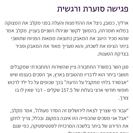
פגישה סוערת ורגשית
ארליך, כמובן, ניצל את ההזדמנות והעלה בפני מקלב את המצוקה
במלוא חומרתה, בהמשך לקשר שניהלו השניים בעניין. מקלב אמר
שהוא מכיר היטב את המאבק כתוצאה ממאות הפניות שתושבי
ביתר הציפו את לשכתו, והוא מעריך מאוד את המאבק ומכיר
בצדקת הטענות.
סגן השר במשרד התחבורה ציין שהשירות התחבורתי שמקבלים
תושבי ביתר הוא לדבריו מהטובים בארץ, אך הסכים בעצמו שיש
“אבסורד בלתי מתקבל על הדעת” בכך שכופים על כל ילד לרכוש
חופשי חודשי ארצי בעלות של 157.5 שקלים – דבר שאין לו בו
צורך.
“עבור מי שצריך לצאת לירושלים זה הסדר מעולה”, אמר מקלב,
“אבל אני מסכים שהכפייה הזו איננה במקום. ובכלל, צריך לתקן
את הדירוג של ביתר בלשכה המרכזית לסטטיסטיקה, כפי שגם