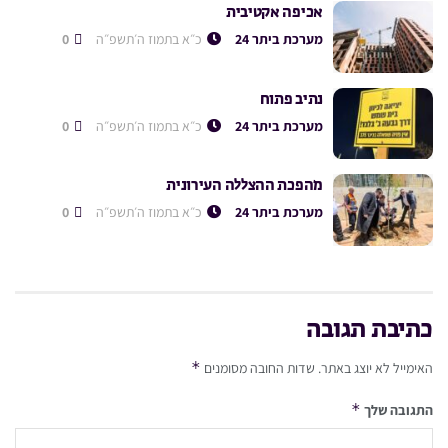
אכיפה אקטיבית
מערכת ביתר 24
כ״א בתמוז ה׳תשפ״ה
0
נתיב פתוח
מערכת ביתר 24
כ״א בתמוז ה׳תשפ״ה
0
מהפכת ההצללה העירונית
מערכת ביתר 24
כ״א בתמוז ה׳תשפ״ה
0
כתיבת תגובה
*
האימייל לא יוצג באתר.
שדות החובה מסומנים
*
התגובה שלך