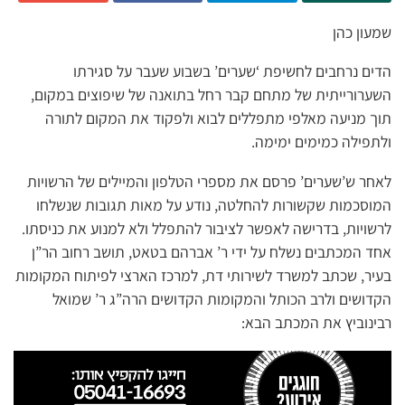
שמעון כהן
הדים נרחבים לחשיפת ‘שערים’ בשבוע שעבר על סגירתו
השערורייתית של מתחם קבר רחל בתואנה של שיפוצים במקום,
תוך מניעה מאלפי מתפללים לבוא ולפקוד את המקום לתורה
ולתפילה כמימים ימימה.
לאחר ש’שערים’ פרסם את מספרי הטלפון והמיילים של הרשויות
המוסכמות שקשורות להחלטה, נודע על מאות תגובות שנשלחו
לרשויות, בדרישה לאפשר לציבור להתפלל ולא למנוע את כניסתו.
אחד המכתבים נשלח על ידי ר’ אברהם בטאט, תושב רחוב הר”ן
בעיר, שכתב למשרד לשירותי דת, למרכז הארצי לפיתוח המקומות
הקדושים ולרב הכותל והמקומות הקדושים הרה”ג ר’ שמואל
רבינוביץ את המכתב הבא: