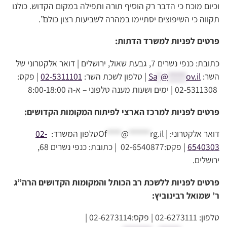
וכיום מוכח כי הדבר רק הוסיף תורה ותפילה במקום הקדוש. כולנו
תקווה כי השיפוצים יסתיימו במהרה לשביעות רצון כולם”.
פרטים לפניות למשרד הדתות:
כתובת: כנפי נשרים 7, גבעת שאול, ירושלים | דואר אלקטרוני של
השר:
ov.il
*****
@
*
Sa
| טלפון לשכת השר:
02-5311101
| פקס:
02-5311308 | ימים ושעות מענה טלפוני – א-ה 8:00-18:00
פרטים לפניות למרכז הארצי לפיתוח המקומות הקדושים:
דואר אלקטרוני: |
rg.il
******
@
****
Of
טלפון המשרד:
02-
6540303
| פקס:02-6540877 | כתובת: כנפי נשרים 68,
ירושלים.
פרטים לפניות ללשכת רב הכותל והמקומות הקדושים הרה”ג
ר’ שמואל רבינוביץ:
טלפון: 02-6273111 | פקס:02-6273114 |