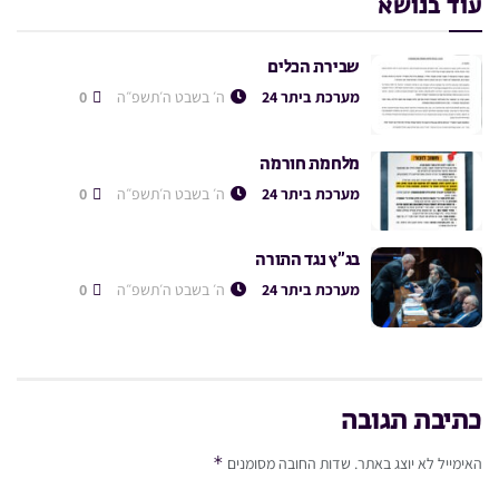
עוד בנושא
שבירת הכלים
מערכת ביתר 24
ה׳ בשבט ה׳תשפ״ה
0
מלחמת חורמה
מערכת ביתר 24
ה׳ בשבט ה׳תשפ״ה
0
בג”ץ נגד התורה
מערכת ביתר 24
ה׳ בשבט ה׳תשפ״ה
0
כתיבת תגובה
*
האימייל לא יוצג באתר.
שדות החובה מסומנים