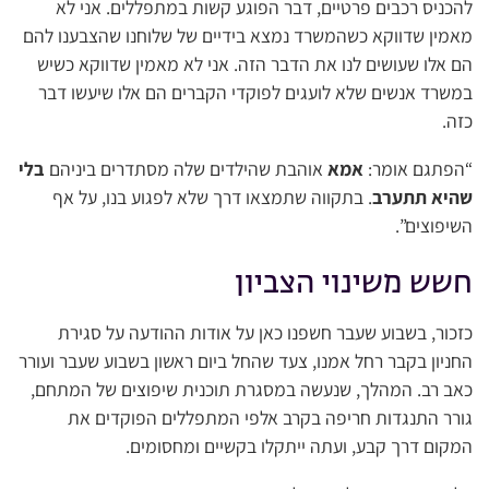
להכניס רכבים פרטיים, דבר הפוגע קשות במתפללים. אני לא
מאמין שדווקא כשהמשרד נמצא בידיים של שלוחנו שהצבענו להם
הם אלו שעושים לנו את הדבר הזה. אני לא מאמין שדווקא כשיש
במשרד אנשים שלא לועגים לפוקדי הקברים הם אלו שיעשו דבר
כזה.
“הפתגם אומר:
אמא
אוהבת שהילדים שלה מסתדרים ביניהם
בלי
שהיא תתערב
. בתקווה שתמצאו דרך שלא לפגוע בנו, על אף
השיפוצים”.
חשש משינוי הצביון
כזכור, בשבוע שעבר חשפנו כאן על אודות ההודעה על סגירת
החניון בקבר רחל אמנו, צעד שהחל ביום ראשון בשבוע שעבר ועורר
כאב רב. המהלך, שנעשה במסגרת תוכנית שיפוצים של המתחם,
גורר התנגדות חריפה בקרב אלפי המתפללים הפוקדים את
המקום דרך קבע, ועתה ייתקלו בקשיים ומחסומים.