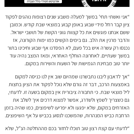
“אני ואשתי תחי’ במשך למעלה משבע שנים רצופות נוהגים לפקוד
ציון קבר רחל מידי שבוע באופן קבוע במוצאי שבת קודש. וכמובן
ששם אנחנו פוגשים את כל קצוות גווני הקשת של תושבי ישראל.
והדבר מרנין את הלב. גם בימים הקשים כמו ימות הקורונה, אז
נכנסו רק עשרה איש בכל פעם, לא הפסדנו אף שבוע וחיכינו בתור
במשך שעתיים. לאחרונה הוחלף האחראי, ומאז המצב נהיה עוד
יותר טוב מבחינת הגמישות של השעות והשירות במקום.
“אך לדאבון ליבנו נתבשרנו שמהיום שוב אין לנו כניסה למקום
באמצעות הרכב, דבר זה גורם שלא נוכל לפקוד את הציון בחצות
ליל מוצאי שבת. כי תחבורה ציבורית אין במקום בשעה זו. לדעתי,
גם כשצריך לשפץ ולשדרג, אפשר למצוא דרכים איך לשלב את
האזרחים במקום, שלא יפגעו ולא יפריעו לשיפוצים, כמו שהיה בזמן
הרחבת כביש המנהרות, שהמשכנו לנסוע בכביש על אף השיפוצים.
“לדעתי עם קצת רצון טוב תוכלו לחזור בכם מההחלטה הנ”ל, שלא