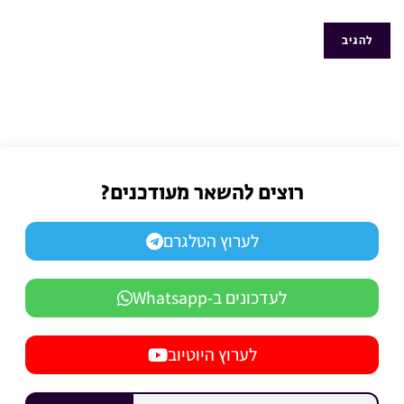
רוצים להשאר מעודכנים?
לערוץ הטלגרם
לעדכונים ב-Whatsapp
לערוץ היוטיוב