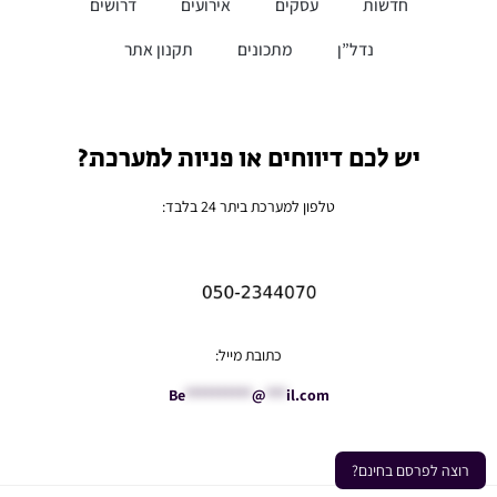
חדשות
עסקים
אירועים
דרושים
נדל”ן
מתכונים
תקנון אתר
יש לכם דיווחים או פניות למערכת?
טלפון למערכת ביתר 24 בלבד:
כתובת מייל:
Be
**********
@
***
il.com
רוצה לפרסם בחינם?