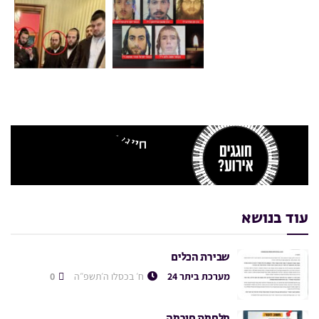
עוד בנושא
שבירת הכלים
מערכת ביתר 24
ח׳ בכסלו ה׳תשפ״ה
0
מלחמת חורמה