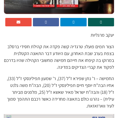
יעקב מרגליות
הצור תמים פועלו: טרגדיה קשה פקדה את קהילת חסידי ברסלב
בצפת בערב שבת האחרון, עם היוודע דבר התאונה הקטלנית
במרוקו בה קיפחו את חייהם חמישה מחשובי הקהילה שהיו בדרכם
לפקוד את קברי הצדיקים במדינה.
החמישה – ר’ נתן שפירא ז”ל (37), ר’ שמעון תפילינסקי ז”ל (33),
אחיו הבה”ח יוסף חיים תפילינסקי ז”ל (20), הבה”ח משה גלנט
ז”ל (18) והבה”ח ישראל מאיר שאשא ז”ל (25, מלפנים מביתר
עילית) – נהרגו כולם בתאונה מחרידה כאשר רכבם התהפך סמוך
לעיר ווארזאזאת.