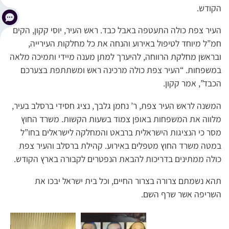
הקודש.
העיר צפת כולה התעטפה באבל כבד. ראש העיר, יוסי קקון, הקים
חמ”ל מיוחד לטיפול באירוע והנחה את כל מחלקות העירייה,
ובראשן מחלקת הרווחה, להיערך למתן מענה מיידי ותמיכה מלאה
במשפחות. “העיר צפת כולה מרכינה ראש ומשתתפת בצערכם
הכבד”, אמר קקון.
המשנה לראש העיר צפת, ר’ נחמן גלבך, נציג חסידי ברסלב בעיר,
מלווה את המשפחות באופן צמוד בשעות הקשות. משרד החוץ
מסר כי הנציגות הישראלית ברבאט והמחלקה לישראלים בחו”ל
במטה משרד החוץ מטפלים באירוע. קהילת ברסלב והעיר צפת
כולה ממתינים בדריכות להבאת הנפטרים לקבורה בארץ הקודש.
תהא נשמתם צרורה בצרור החיים, וכל בית ישראל יבכו את
השריפה אשר שרף השם.