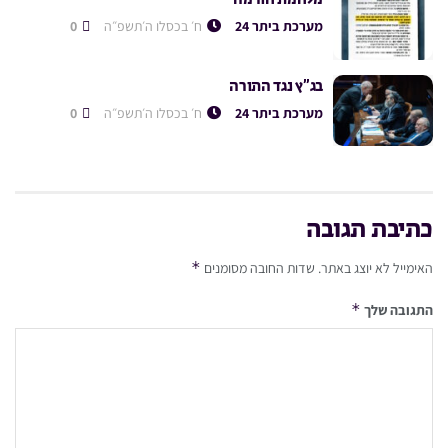
מערכת ביתר 24
ח׳ בכסלו ה׳תשפ״ה
0
בג”ץ נגד התורה
מערכת ביתר 24
ח׳ בכסלו ה׳תשפ״ה
0
כתיבת תגובה
*
האימייל לא יוצג באתר.
שדות החובה מסומנים
*
התגובה שלך