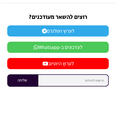
רוצים להשאר מעודכנים?
לערוץ הטלגרם
לעדכונים ב-Whatsapp
לערוץ היוטיוב
שליחה