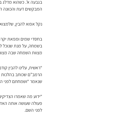
בגבעה א’. כשהוא מדלג בי
המבקשים דעת והכוונה ה
נקל אפוא להבין, שלמצוא
בחסדי שמים ומפאת יקרת 
בשמחה, על מנת שנוכל לש
מצוות השמחה שבה מצווה 
“ראשית, עלינו להבין קו
הרמב”ם שכותב בהלכות לו
שנאמר “ושמחתם לפני הש
“ידוע מה שאמרו הצדיקים,
פעולה שעושה אותה האדם 
לפני השם.