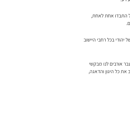
ל התבדו אחת לאחת,
.
 יהודי בכל רחבי היישוב
בר אורבים לנו מבקשי
את כל היגון והדאגה,