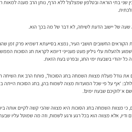
ן שני בתי הוראה ובטלפון שמצלצל ללא הרף, נותן הרב מענה למאות רב
לכתית.
 שעה של יישוב הדעת לשיחה, לא דבר של מה בכך הוא.
הקוראים החשובים תושבי העיר, נמצא בסייעתא דשמיא פרק זמן שהרב
מוע ולהעלות עלי גיליון מעט מענייני דיומא לקראת חג הסוכות הממשמ
כל יהודי בשבעת ימי החג, ובפרט בעת הזאת.
דם את גודל מעלת מצוות השמחה בחג הסוכות”, פותח הרב את השיחה המ
לב: ‘אף על פי שכל המועדות מצוה לשמוח בהן, בחג הסוכות הייתה ב
ם א־לוקיכם שבעת ימים’.
 כי מצוות השמחה בחג הסוכות היא מצווה שהכי קשה לקיים אותה בימי ה
ודיו, אלא מצווה הוא בכל רגע ורגע לשמוח, וזה מה שמוטל עליו שבעה