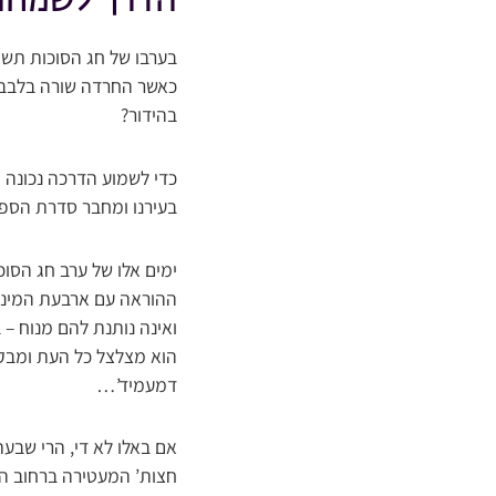
הדרך לשמחה
בערבו של חג הסוכות תשפ
כאשר החרדה שורה בלבבות
בהידור?
כדי לשמוע הדרכה נכונה וה
בעירנו ומחבר סדרת הספרי
ימים אלו של ערב חג הסוכ
ההוראה עם ארבעת המינים
ואינה נותנת להם מנוח – 
הוא מצלצל כל העת ומבקש
דמעמיד’…
אם באלו לא די, הרי שבע
חצות’ המעטירה ברחוב הר