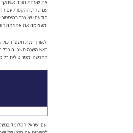
את שמחת תורה אשתקד – א
עם שחר, ההקפות עם חרדה 
תודעתי שייצרב בהיסטורי
ומעצימה את אמונתה דוו
ולאורך שנת תשפ”ד כולה 
ראש השנה תשפ”ה בכל רחב
החדשה. מטר טילים בליסטי
ועם ישראל המלומד בנשקו 
להשבית את חרבו של ישמע