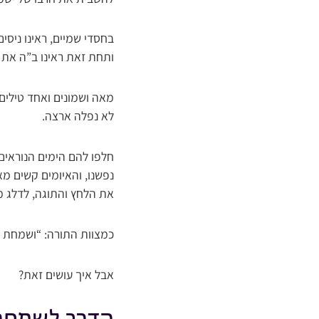
בחסדי שמיים, ראינו ניס
ותחת זאת ראינו ב”ה את י
מאה ושמונים ואחד טילים 
לא נפלה ארצה.
חלפו להם הימים הנוראים.
נפשנו, והאיומים קשים מא
את הלחץ והתוגה, לדלג 
כמצוות התורה: “ושמחת ב
אבל איך עושים זאת?