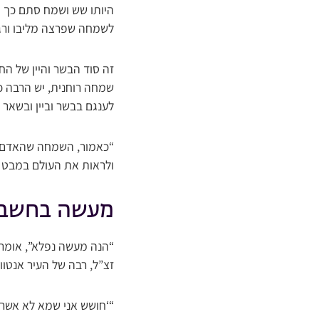
היותו שש ושמח סתם כך פת
לשמחה שפרצה מליבו ורגל
זה סוד הבשר והיין של ה
שמחה רוחנית, יש הרבה כ
לענגם בבשר וביין ובשאר
“כאמור, השמחה שהאדם מצ
ולראות את העולם במבט ע
מעשה בחשבון
“הנה מעשה נפלא”, אומר הר
זצ”ל, רבה של העיר אנטוו
“‘חושש אני שמא לא אשר