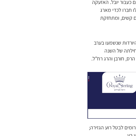
 כעבור יובל. האזעקה
ו חברו לכדי מארג
ם קשים, ומתחזקת
יורדות שנשמעו בערב
חילתה של השנה
הרס, חורבן והרג רח”ל.
ומים לבטל רוע הגזירה;
 רע.