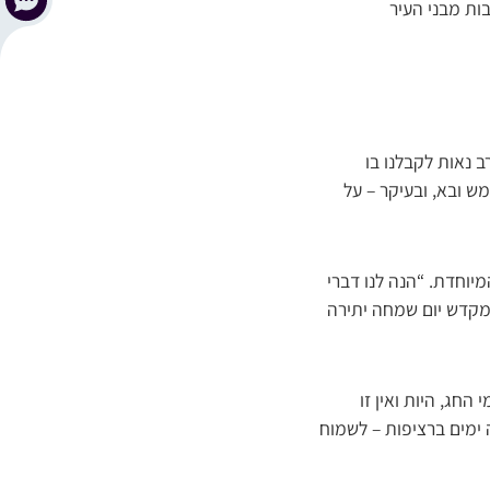
ות מבני העיר
 נאות לקבלנו בו
ש ובא, ובעיקר – על
יוחדת. “הנה לנו דברי
מקדש יום שמחה יתירה
חג, היות ואין זו
 ימים ברציפות – לשמוח