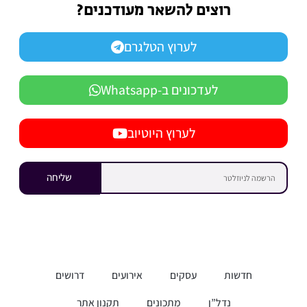
רוצים להשאר מעודכנים?
לערוץ הטלגרם
לעדכונים ב-Whatsapp
לערוץ היוטיוב
שליחה
חדשות
עסקים
אירועים
דרושים
נדל”ן
מתכונים
תקנון אתר