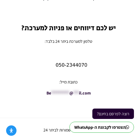
יש לכם דיווחים או פניות למערכת?
טלפון למערכת ביתר 24 בלבד:
כתובת מייל:
Be
**********
@
***
il.com
רוצה לפרסם בחינם?
הצטרפו לקבוצת ה-WhatsApp
Ⓒ כל הזכויות שמורות לביתר 24