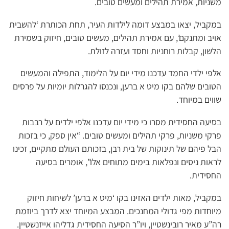
משניות, אמירת תהילים ומעשים טובים.
במקביל, יצאו במבצע דומה לילדות העיר, תחת הכותרת ‘להשבית
אויב ומתנקם’, עם אמירת תהילים, מעשים טובים, חיזוק בשמירת
הלשון, קבלות רוחניות וחסד ועזרה לזולת.
אלפי ילדי החמד עדכנו מידי יום על הלימוד, התפילה והמעשים
הטובים שלהם בקו מיט א ברען, ונכנסו להגרלות יומיות על פרסים
שווים במיוחד.
בסיעה החסידית מסרו כי מידי יום עדכנו אלפי ילדים על רבבות
פרקי משניות, פרקי תהילים ומעשים טובים. “אין ספק, כי בזכות
הבל פיהם של תינוקות של בית רבן, בזכותם העולם מתקיים, זכינו
לראות ניסים ונפלאות בימים מתוחים אלו”, אומרים בסיעה
החסידית.
במקביל, מאות ילדים האזינו בקו ‘מיט א ברען’ לשיחות חיזוק
מיוחדות מפי גדולי המחנכים. המבצע המיוחד יצא לדרך ביוזמת
רה”ע מאיר רובינשטיין, ויו”ר הסיעה החסידית גדליהו אייזנשטיין.