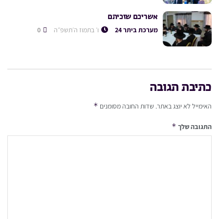
אשריכם שזכיתם
מערכת ביתר 24
ו׳ בתמוז ה׳תשפ״ה
0
כתיבת תגובה
*
האימייל לא יוצג באתר.
שדות החובה מסומנים
*
התגובה שלך