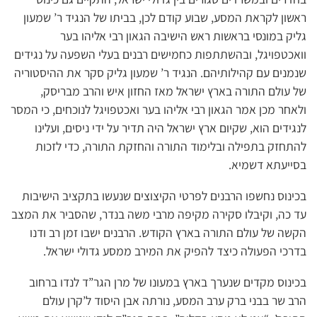
ראשון לקראת המסע, שבוע קודם לכן, בביתו של הנגיד ר’ שמעון
גליק במונסי בראשות ראש הישיבה הגאון רבי אליהו בער
וואכטפויגל, ובהשתתפות כחמישים רבנים בעלי השפעה על נגידים
שנמנים עם קהילותיהם. הנגיד ר’ שמעון גליק סקר את ההיסטוריה
של עולם התורה בארץ ישראל מאז החזון איש והרב מבריסק,
ולאחר מכן אמר הגאון רבי אליהו בער ואכטפויגל לנוכחים, כי המסר
לנגידים הוא, שקיום ארץ ישראל היה תדיר על ידי ניסים, ועלינו
להתחזק בתפילה ובלימוד התורה והחזקת התורה, כדי לזכות
בסייעתא דשמיא.
בכינוס נחשפו הרבנים לפרטי הקיצוצים שנעשו בתקציב הישיבות
עד כה, וקיבלו סקירה מקיפה מרבי משה בנדר, שהסביר את המצב
הקשה של עולם התורה בארץ הקודש. הרבנים ישבו זמן רב ודנו
בדרכי הפעולה כיצד להפיק את המירב ממסע גדולי ישראל.
בכינוס מקדים שנערך בארץ במעונו של מרן הגר”ד לנדו ברחוב
הרב שר בבני ברק ערב המסע, נורתה אבן היסוד ל’קרן עולם