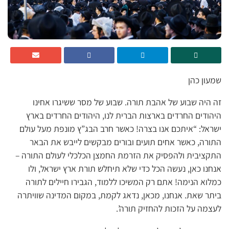
שמעון כהן
זה היה שבוע של אהבת תורה. שבוע של מסר ששיגרו אחינו
היהודים החרדים בארצות הברית לנו, היהודים החרדים בארץ
ישראל: “איתכם אנו בצרה! כאשר חרב הבג”ץ מונפת מעל עולם
התורה, כאשר אחים תועים ובורים מבקשים לייבש את הבאר
התקציבית ולהפסיק את הזרמת החמצן הכלכלי לעולם התורה –
אנחנו כאן, נעשה הכל כדי שלא תיחלש תורת ארץ ישראל, ולו
כמלוא הנימה! אתם רק המשיכו ללמוד, הגבירו חיילים לתורה
ביתר שאת. אנחנו, מכאן, נדאג לקמת, במקום המדינה שוויתרה
לעצמה על הזכות להחזיק תורה’.