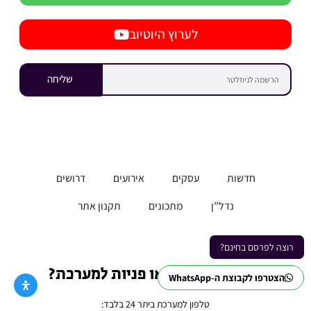
לערוץ היוטיוב
שליחה
חדשות
עסקים
אירועים
דרושים
נדל”ן
מתכונים
תקנון אתר
רוצה לפרסם בחינם?
יש לכם דיווחים או פניות למערכת?
הצטרפו לקבוצת ה-WhatsApp
טלפון למערכת ביתר 24 בלבד: