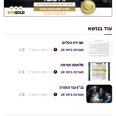
עוד בנושא
שבירת הכלים
מערכת ביתר 24
כ״ו בסיון ה׳תשפ״ד
0
מלחמת חורמה
מערכת ביתר 24
כ״ו בסיון ה׳תשפ״ד
0
בג”ץ נגד התורה
מערכת ביתר 24
כ״ו בסיון ה׳תשפ״ד
0