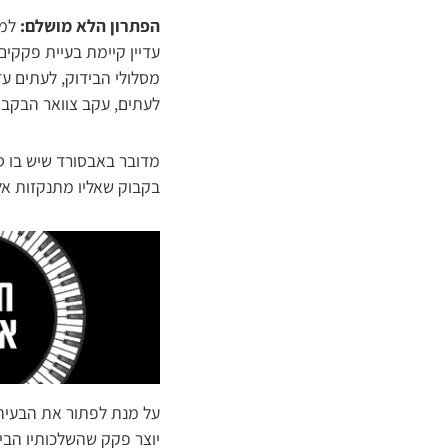
הפתרון הלא מושלם:
עדיין קיימת בעיית פקקי
מסלולי הבידוק, לעתים עד
לעתים, עקב צוואר הבקבו
מדובר באבסורד שיש בו סי
בקבוק שאליו מתנקזות אל
על מנת לפתור את הבעיה,
יוצר פקק שהשלכותיו הביט