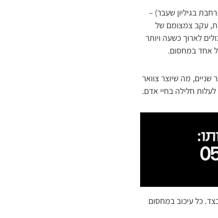
כך פרסמנו בידיעה נרחבת בגיליון שעבר) –
ות, עקב צמצומם של
לים לארוך כשעה ויותר
ול אחד במחסום.
 שניים, מה שיוצר צוואר
לעלות חלילה בחיי אדם.
ד. כל עיכוב במחסום