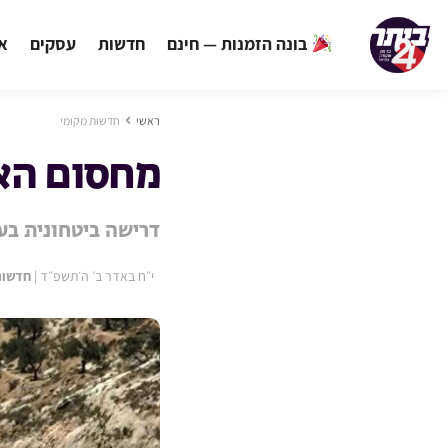
בונה הזמנות — חינם
חדשות
עסקים
אי
ראשי
חדשות מקומי
מחסום הא
דרישה ביטחונית בע
י״ח באדר ב׳ ה׳תשפ״ד
|
חדשות