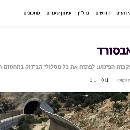
רועים
דרושים
נדל”ן
עיתון שערים
מתכונים
בסורד
קבות הפיגוע: לפתוח את כל מסלולי הבידוק במחסום 
0
0
 מקומי