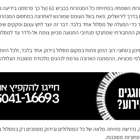
למרות השמחה בפתיחת כל המנהרות בכביש 61 (על 
ם בדרך לירושלים, וזאת בשל העומס שמורגש לאחרונה במחסום המנהר
 כדי הפעלה של מסלול אחד בלבד. דבר זה יוצר לחץ עצום ופקקים שיכו
ק התחבורתי שמתנקז מנתיבי התנועה מכיוון צומת אל-ח’דר עד למסל
כון בטחוני: רוב הזמן פתוח במקום מסלול בידוק אחד בלבד, ולכל היותר
פי מכוניות. ההמתנה הארוכה גורמת לנהגים מלכודת מסוכנת העלולה 
 נדרשת פתיחה מלאה של כל המסלולים ובידוק מסמכים רק במסלול בצ
חוניות מסוכנות.