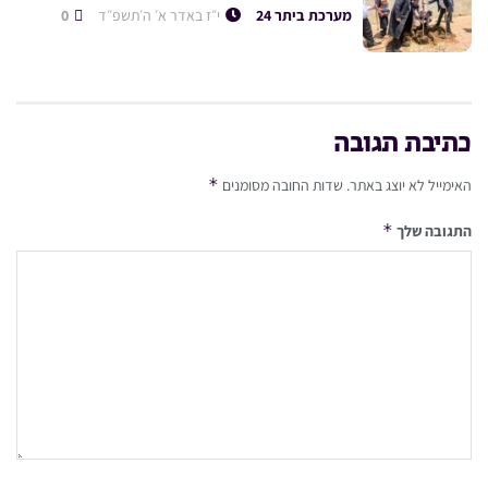
מערכת ביתר 24
י״ז באדר א׳ ה׳תשפ״ד
0
כתיבת תגובה
*
האימייל לא יוצג באתר.
שדות החובה מסומנים
*
התגובה שלך