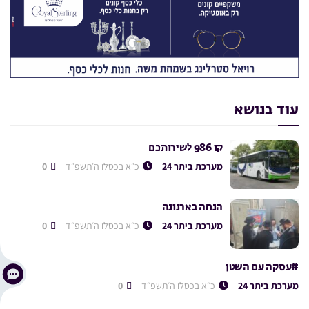
עוד בנושא
קו 986 לשירותכם
מערכת ביתר 24
כ״א בכסלו ה׳תשפ״ד
0
הנחה בארנונה
מערכת ביתר 24
כ״א בכסלו ה׳תשפ״ד
0
#עסקה עם השטן
מערכת ביתר 24
כ״א בכסלו ה׳תשפ״ד
0