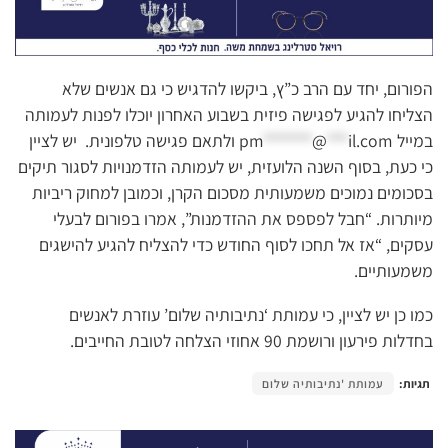
הפורום, יחד עם הרב כ”ץ, ביקשו להדגיש כי גם אנשים שלא
הצליחו להגיע לפגישה פיזית בשבוע האחרון יוכלו לפנות לעמותה
במייל
il.com
***
@
*******
pm
ולתאם פגישה טלפונית. יש לציין
כי כעת, בסוף השנה הלועזית, יש לעמותה הזדמנויות לסגור תיקים
בסכומים נמוכים משמעותית מסכום הקרן, וכמובן למחוק ריביות
מיותרות. “חבל לפספס את ההזדמנות”, אמרו בפורום לבעלי
עסקים, “אז אל תחכו לסוף החודש כדי להצליח להגיע להישגים
משמעותיים.
כמו כן יש לציין, כי עמותת ‘נתיבותיה שלום’ עוזרת לאנשים
בחדלות פירעון ורושמת 90 אחוזי הצלחה לטובת החייבים.
תגיות:
עמותת 'נתיבותיה שלום