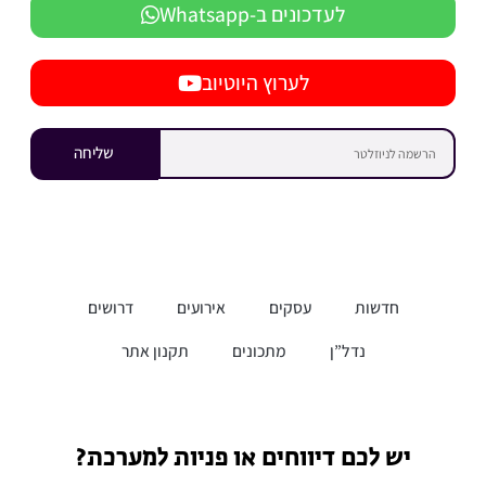
לעדכונים ב-Whatsapp
לערוץ היוטיוב
שליחה
חדשות
עסקים
אירועים
דרושים
נדל”ן
מתכונים
תקנון אתר
יש לכם דיווחים או פניות למערכת?