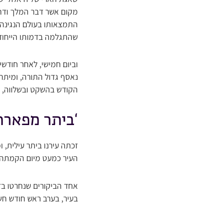
מקום אשר דבר המלך ודתו 
התמצאותו בעולם הנגינה ה
שהתגלמה בדמותו הייחודית
וביום חמישי, לאחר חודש
נאסף גדול התורה, ומיתת
הקודש בהשקט ובשלווה, ו
‘ביתר מפארת
זכתה עירנו ביתר עילית, ו
העיר כמעט מיום הקמתה, ו
אחד הביקורים שנחרטו בזי
בעיר, בערב ראש חודש חש