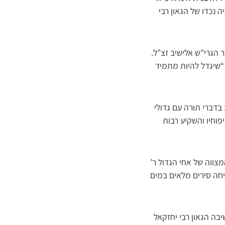
ה נכדו של הגאון רבי
 הגרי”ש אלישיב זצ”ל.
“שיגדל להיות מתמיד
בדברי תורה עם גדולי
פוחיו והשקיע רבות
מצווה של אחי הגדול ר’
ניחה סירים מלאים במים
בה הגאון רבי יחזקאל