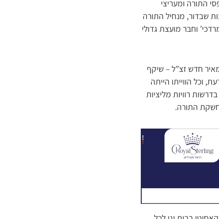
סי התורה ומעריצי
ות שבדור, מנחיל התורה
דכי’ וחבר מועצת גדולי
מאיר חדש זצ”ל – שיקף
ת, וכל הווייתו הייתה
דרשות רוויות מליציות
לחשקת התורה.
אסוטו בבית וגן לכל