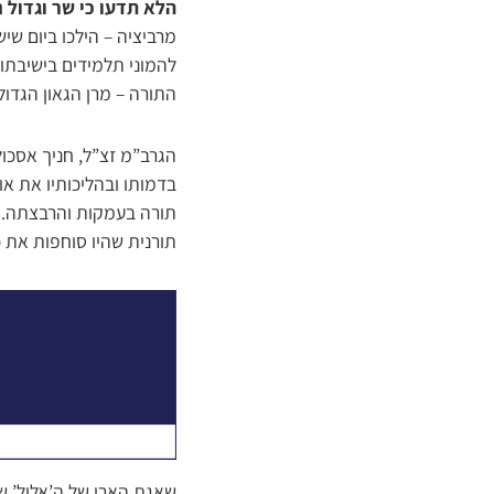
הלא תדעו כי שר וגדול 
מרביציה – הילכו ביום שי
להמוני תלמידים בישיבתו 
התורה – מרן הגאון הגדול
הגרב”מ זצ”ל, חניך אסכו
בדמותו ובהליכותיו את או
תורה בעמקות והרבצתה. כו
תורנית שהיו סוחפות את 
שאגת הארי של ה’אלול’ ש