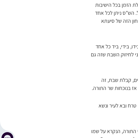
לת הזמן בכל הישיבות
. הש”ס ניתן לכל אחד
חון הזה של סיעתא
ו, בידי, ביד כל אחד
ני לחיזוק השבת שזה גם
 השקיעה כמנהג ירושלים, קבלת שבת, זה
 טרח ובא לעיר ונשא
י התורה, הנקרא על שמו