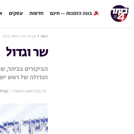
בונה הזמנות — חינם
חדשות
עסקים
אי
ראשי
קהילה, תורה וחסד בביתר
שר וגדול
הביקורים בביתר, שא
הגדולה של ראש ישי
ט״ו במרחשוון ה׳תשפ״ד
|
קהילה