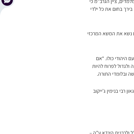
מדים, ציין הגרב”מ כי
בירך בחום את כל ילדי
ם נשא את המשא המרכזי
 היהודי כולו. “אם
ולגדול לפרוח להיות
ה ובלומדי התורה.
 רבי בנימין ג’ייקוב
ל ולרבנית הינדא ע”ה –