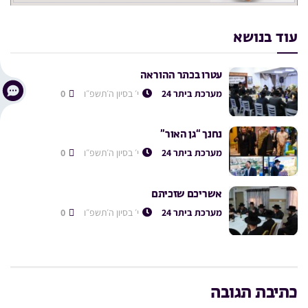
עוד בנושא
עטרו בכתר ההוראה
מערכת ביתר 24
י׳ בסיון ה׳תשפ״ו
0
נחנך “גן האור”
מערכת ביתר 24
י׳ בסיון ה׳תשפ״ו
0
אשריכם שזכיתם
מערכת ביתר 24
י׳ בסיון ה׳תשפ״ו
0
כתיבת תגובה