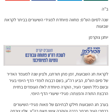
ב”ה
שנה לסיום הש”ס: מחווה מיוחדת למגידי השיעורים בביתר לקראת
שבועות
יוחנן צוקרמן
לקראת חג השבועות, זמן מתן תורתנו, ולציון שנה למעמד האדיר
של סיום הש”ס, הביע רה”ע, בשם רבבות לומדי הדף היומי בעיר
ובשם כלל תושבי העיר, הוקרה מיוחדת לאלו העומדים בחזית
הרבצת התורה והפצתה: מגידי שיעורי הדף היומי.
בערב חג השבועות חילקו לבתיהם של מאות מגידי השיעורים
ברחבי העיר מכתב ברכה והוקרה אישי מאת רה”ע, אליו צורפה