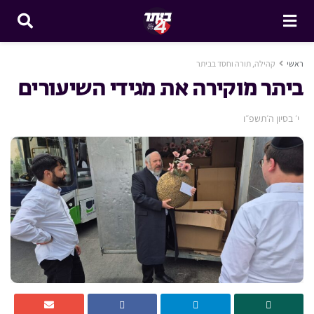
ראשי
קהילה, תורה וחסד בביתר
ביתר מוקירה את מגידי השיעורים
י׳ בסיון ה׳תשפ״ו