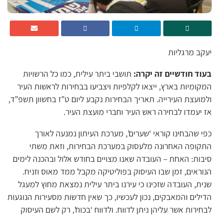
יעקב מרגליות
בעוד חודשיים זה יקרה:
תושבי ביתר עילית, כמו כל הרשויות
המקומיות בארץ, ייצאו לקלפיות ויצביעו בבחירות לראשות העיר
ולמועצת העירייה. תאריך הבחירות נקבע ליום ט”ז בחשוון תשפ”ד,
אז יעמדו לבחירה ראש העיר וחברי מועצת העיר.
כפי שהבחינו קוראי ‘שערים’, מערכת העיתון נמנעה לאורך
התקופה האחרונה מלעסוק במערכת הבחירות, וזאת משתי
סיבות: האחת – העובדה שאנו מצויים בחודש אלול ובהכנה לימים
הנוראים, זמן שבו העיסוק בפוליטיקה מקבל ממד מאוס וזניח.
שנית, העובדה שזכינו כי עירנו ביתר עילית נמצאת מחוץ למעגל
הדילים והמאבקים, נכון לעכשיו, כך שאין חדשות מסעירות הנוגעות
לבחירות אשר עליהן ניתן לדווח. ולדווח ‘בכוח’, רק לשם העיסוק