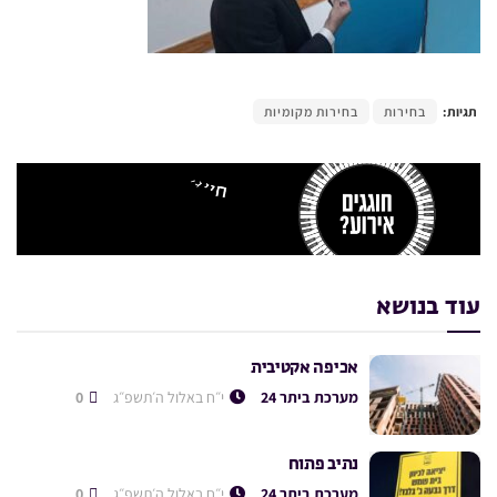
תגיות:
בחירות
בחירות מקומיות
עוד בנושא
אכיפה אקטיבית
מערכת ביתר 24
י״ח באלול ה׳תשפ״ג
0
נתיב פתוח
מערכת ביתר 24
י״ח באלול ה׳תשפ״ג
0