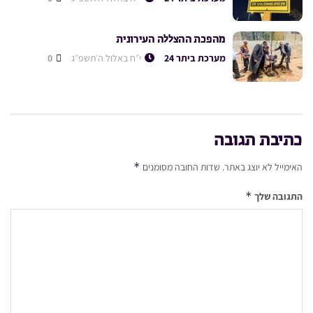
מהפכת ההצללה העירונית
מערכת ביתר 24
י״ח באלול ה׳תשפ״ג
0
כתיבת תגובה
*
האימייל לא יוצג באתר.
שדות החובה מסומנים
*
התגובה שלך