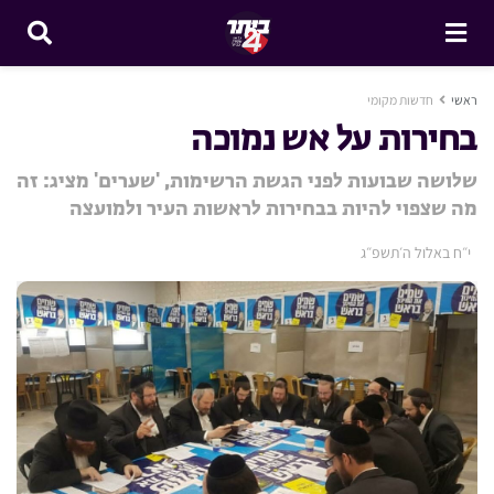
ראשי
חדשות מקומי
בחירות על אש נמוכה
שלושה שבועות לפני הגשת הרשימות, 'שערים' מציג: זה
מה שצפוי להיות בבחירות לראשות העיר ולמועצה
י״ח באלול ה׳תשפ״ג