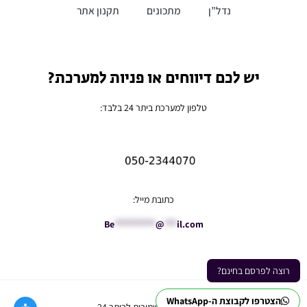
נדל”ן
מתכונים
תקנון אתר
יש לכם דיווחים או פניות למערכת?
טלפון למערכת ביתר 24 בלבד:
כתובת מייל:
Be
**********
@
***
il.com
רוצה לפרסם בחינם?
הצטרפו לקבוצת ה-WhatsApp
Ⓒ כל הזכויות שמורות לביתר 24