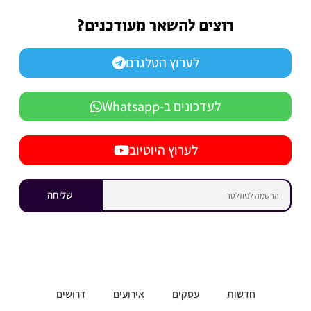
רוצים להשאר מעודכנים?
לערוץ הטלגרם
לעדכונים ב-Whatsapp
לערוץ היוטיוב
שליחה
חדשות
עסקים
אירועים
דרושים