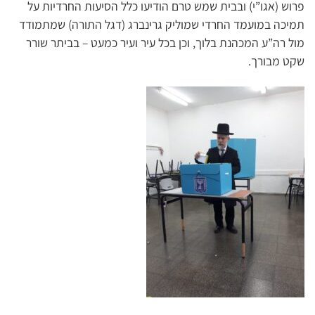
פרוש (אגו”י) ובבית שמש טרם הודיעו כלל הסיעות החרדיות על
תמיכה במועמד החרדי שמוליק גרינברג (דגל התורה) שמתמודד
מול רה”ע המכהנת בלוך, וכן בכל עיר ועיר כמעט – בביתר שורר
שקט מבורך.