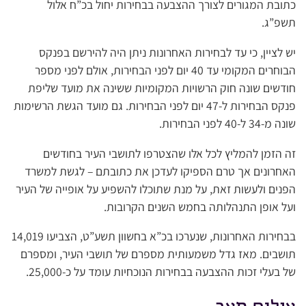
כתובת המגורים לצורך ההצבעה בבחירות יחול בכ”ח אלול
תשפ”ג.
יש לציין, כי עד לבחירות האחרונות ניתן היה להירשם בפנקס
הבוחרים המקומי עד 40 יום לפני הבחירות, אולם לפני מספר
חודשים שונה חוק הרשויות המקומיות ששינה את מועד שליפת
פנקס הבחירות ל-47 יום לפני הבחירות. גם מועד הגשת הרשימות
שונה מ-34 ל-40 לפני הבחירות.
זה הזמן להמליץ לכל אלו שהצטרפו לתושבי העיר בחודשים
האחרונים אך טרם הספיקו לעדכן את כתובתם – לגשת למשרד
הפנים ולעשות זאת, על מנת שתוכלו להשפיע על אופייה של העיר
ועל אופן התנהלותה בחמש השנים הקרובות.
בבחירות האחרונות, שנערכו בכ”א בחשוון תשע”ט, הצביעו 14,019
תושבים. מאז גדל משמעותית מספרם של תושבי העיר, ומספרם
של בעלי זכות ההצבעה בבחירות הנוכחיות עומד על כ-25,000.