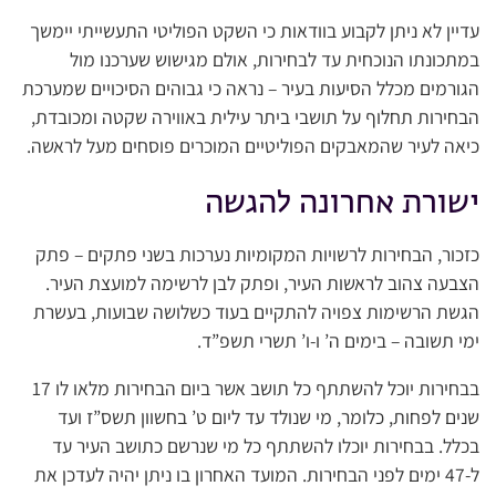
עדיין לא ניתן לקבוע בוודאות כי השקט הפוליטי התעשייתי יימשך
במתכונתו הנוכחית עד לבחירות, אולם מגישוש שערכנו מול
הגורמים מכלל הסיעות בעיר – נראה כי גבוהים הסיכויים שמערכת
הבחירות תחלוף על תושבי ביתר עילית באווירה שקטה ומכובדת,
כיאה לעיר שהמאבקים הפוליטיים המוכרים פוסחים מעל לראשה.
ישורת אחרונה להגשה
כזכור, הבחירות לרשויות המקומיות נערכות בשני פתקים – פתק
הצבעה צהוב לראשות העיר, ופתק לבן לרשימה למועצת העיר.
הגשת הרשימות צפויה להתקיים בעוד כשלושה שבועות, בעשרת
ימי תשובה – בימים ה’ ו-ו’ תשרי תשפ”ד.
בבחירות יוכל להשתתף כל תושב אשר ביום הבחירות מלאו לו 17
שנים לפחות, כלומר, מי שנולד עד ליום ט’ בחשוון תשס”ז ועד
בכלל. בבחירות יוכלו להשתתף כל מי שנרשם כתושב העיר עד
ל-47 ימים לפני הבחירות. המועד האחרון בו ניתן יהיה לעדכן את