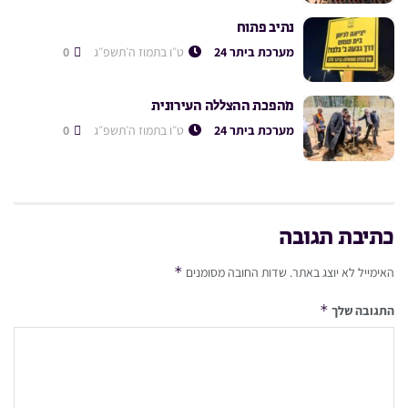
נתיב פתוח
מערכת ביתר 24
ט״ו בתמוז ה׳תשפ״ג
0
מהפכת ההצללה העירונית
מערכת ביתר 24
ט״ו בתמוז ה׳תשפ״ג
0
כתיבת תגובה
*
האימייל לא יוצג באתר.
שדות החובה מסומנים
*
התגובה שלך