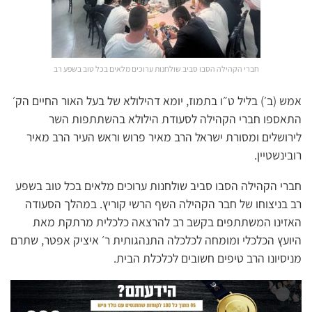
חברי הקהילה הסבו סביב שולחנות ערוכים מלאים בכל טוב בשפע רב
אמש (ב׳) בליל ט״ו בתמוז, יומא דהילולא של בעל האור החיים הק׳
התאספו חברי הקהילה לסעודת הילולא בהשתתפות השר
לירושלים ומסורת ישראל הרב מאיר פרוש וראש העיר הרב מאיר
רובינשטיין.
חברי הקהילה הסבו סביב שולחנות ערוכים מלאים בכל טוב בשפע
רב בניצוחו של חבר הקהילה השף הרשי קוריץ. במהלך הסעודה
האזינו המשתתפים בקשב רב להרצאה כלכלית מרתקת מאת
היועץ הכלכלי ומומחה לכלכלה התנהגותית ר׳ איציק אפטר, שתרם
מניסיונו הרב טיפים חשובים לכלכלת הבית.