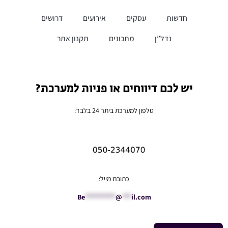
חדשות
עסקים
אירועים
דרושים
נדל”ן
מתכונים
תקנון אתר
יש לכם דיווחים או פניות למערכת?
טלפון למערכת ביתר 24 בלבד:
כתובת מייל:
Be
**********
@
***
il.com