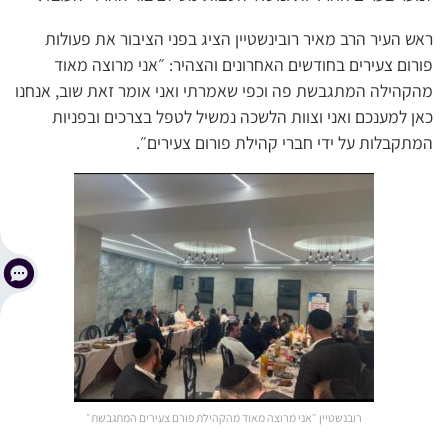
ראש העיר הרב מאיר רובינשטיין הציג בפני הציבור את פעולות
פורום צעירים בחודשים האחרונים והצהיר: ״אני מרוצה מאוד
מהקהילה המתגבשת פה וכפי שאמרתי ואני אומר זאת שוב, אנחנו
כאן למענכם ואני וצוות הלשכה נמשיל לטפל בצרכים ובפניות
המתקבלות על ידי חברי קהילת פורום צעירים״.
רובנשטיין ״אני מרוצה מאוד מהקהילת פורם צעירים המתגבשת״