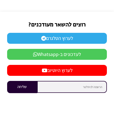
רוצים להשאר מעודכנים?
לערוץ הטלגרם
לעדכונים ב-Whatsapp
לערוץ היוטיוב
שליחה