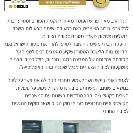
השר הרב מאיר פרוש העומד מאחורי הקמת הפורום ומסייע רבות
לכל צרכי ציבור הצעירים, נאם בסעודה ושיתף מפעולות משרד
ירושלים ופעולות משרד מסורת לטובת הציבור:
״הופקדה בידי משימה חשובה לסייע ולהדר את מסורת ישראל ואני
יחד עם צוות הלשכה המסור נשקיע מאמצים רבים לשמור על
מסורתה ויהדותה של המדינה במגוון תכניות, כולל כמובן תכניות
מושקעות לציבור הצעירים מכלל שכבות וגווני האוכלוסייה״.
לאחר נאומו ביקש השר לשמוע מחברי הקהילה את אשר על ליבם
בנושאים שונים. המשתתפים בקשו מהשר לשמוע על פעולות
השרים בקואליציה וההתמודדויות השונות עם המשברים
הקואליציוניים התכופים בענייני חוק הגיוס ושאר חוקים הנוגעים
לציבור החרדי.