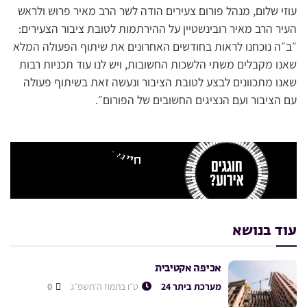
עוזי שלום, מנהל פורום צעירים הודה לשר הרב מאיר פרוש ולראש
העיר הרב מאיר רובינשטיין על ההירתמות לטובת ציבור הצעירים:
״ב״ה נוכחנו לראות בחודשים האחרונים את שיתוף הפעולה המלא
שאנו מקבלים משתי הלשכות החשובות, ויש לנו עוד תכניות רבות
שאנו מתכוונים לבצע לטובת הציבור ונעשה זאת בשיתוף פעולה
עם הציבור ועם הנציגים החשובים של הפורום״.
עוד בנושא
אכיפה אקטיבית
מערכת ביתר 24
ט״ו בתמוז ה׳תשפ״ג
0