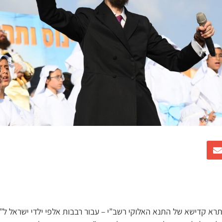
רא קדישא של התנא האלוקי רשב”י – עבור רבבות אלפי ילדי ישראל ל”