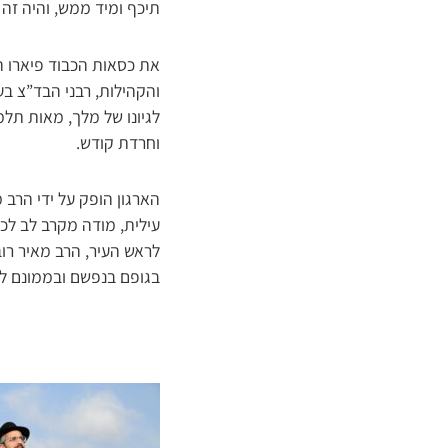
תיכף ומיד ממש, והיה זה 
את כסאות הכבוד פיארו ה
והקהילות, רבני הבד”צ בע
לגיונו של מלך, מאות תלמ
וחרדת קודש.
הארגון הופק על ידי הרב 
עילית, מודה מקרב לב לכ
לראש העיר, הרב מאיר רוב
בגופם בנפשם ובממונם לה