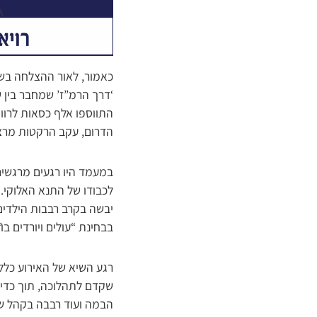
כאמור, לאור ההצלחה בשנה
‘דרך הרמ”ז’ שמחבר בין 
התווספו אלף כסאות לרוו
הדרום, עקב הרקטות מרצ
במעמד היו רגעים מרגשים
לכבודו של התנא האלוקי. 
יבשה בקרב רבבות הילדים
בבחינת “עולים ויורדים בו”
רגע השיא של האירוע כללו
הבמה ועוד רבבה בקהל שו