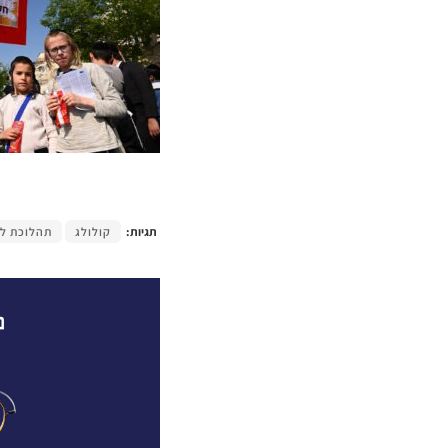
תגיות:
קולולג
תהלוכת לג