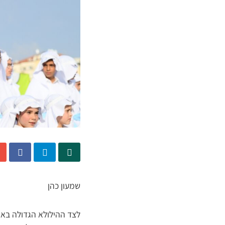
שמעון כהן
לצד ההילולא הגדולה באת