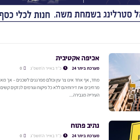
אכיפה אקטיבית
מערכת ביתר 24
כ״ד באייר ה׳תשפ״ג
0
מחד, אף אחד אינו צר עין וכולם מפרגנים לשכנים – אך מא
מרחיבים את דירותיהם ללא כל פיקוח וגורמים לנזקים קשים 
העירייה מגבירה...
נתיב פתוח
מערכת ביתר 24
כ״ד באייר ה׳תשפ״ג
0