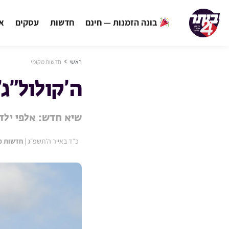
בונה הזמנות — חינם
חדשות
עסקים
אי
ראשי
חדשות מקומי
ה’קולול”ג
שיא חדש: אלפי ילד
כ״ד באייר ה׳תשפ״ג
|
חדשות מ