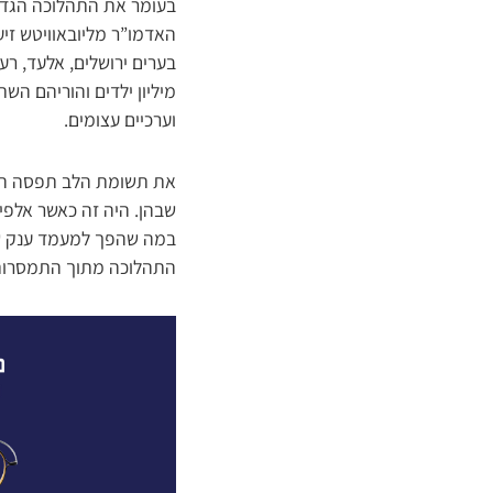
בעומר את התהלוכה הגדול
האדמו”ר מליובאוויטש זיע”
בערים ירושלים, אלעד, רענ
מיליון ילדים והוריהם הש
וערכיים עצומים.
את תשומת הלב תפסה התה
שבהן. היה זה כאשר אלפי י
במה שהפך למעמד ענק של 
התהלוכה מתוך התמסרות, 