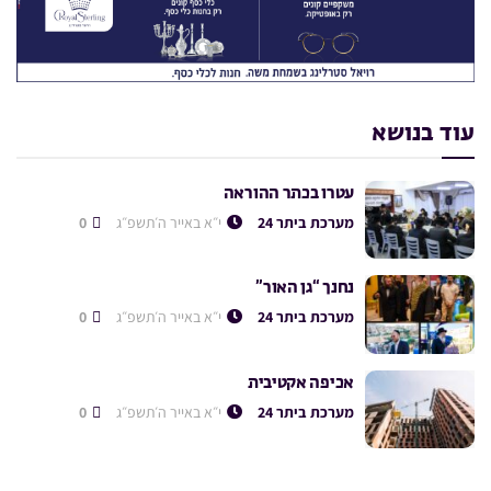
עוד בנושא
עטרו בכתר ההוראה
מערכת ביתר 24
י״א באייר ה׳תשפ״ג
0
נחנך “גן האור”
מערכת ביתר 24
י״א באייר ה׳תשפ״ג
0
אכיפה אקטיבית
מערכת ביתר 24
י״א באייר ה׳תשפ״ג
0