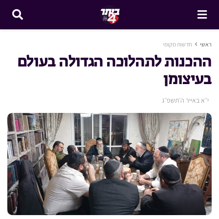
ראשי
חדשות מקומי
ההכנות לתהלוכה הגדולה בעולם
בעיצומן
י״א באייר ה׳תשפ״ג