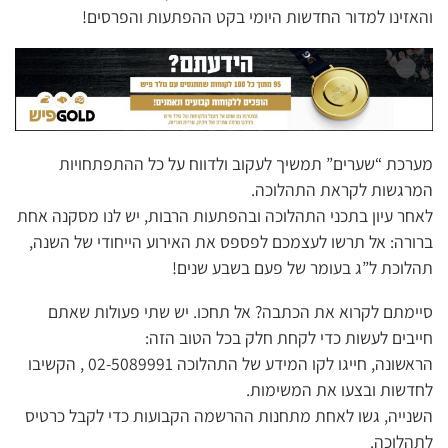
והאזינו למדור החדשות היומי בקט ההפתעות והפרסים!
מערכת “שערים” תמשיך לעקוב ולדווח על כל ההתפתחויות
המרגשות לקראת התהלוכה.
לאחר עיון בתכני התהלוכה ובהפתעות הרבות, יש לנו מסקנה אחת
ברורה: אל תרשו לעצמכם לפספס את האירוע הייחודי של השנה,
תהלוכת ל”ג בעומר של פעם בשבע שנים!
סיימתם לקרוא את הכתבה? אל תחכו. יש שתי פעולות שאתם
חייבים לעשות כדי לקחת חלק בכל הטוב הזה:
הראשונה, חייגו לקו המידע של התהלוכה 02-5089991 , הקשיבו
לחדשות ובצעו את המשימות.
השנייה, גשו לאחת מתחנות ההרשמה הקבועות כדי לקבל כרטיס
לתהלוכה.