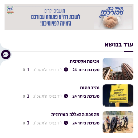
עוד בנושא
אכיפה אקטיבית
מערכת ביתר 24
י״ד בניסן ה׳תשפ״ג
0
נתיב פתוח
מערכת ביתר 24
י״ד בניסן ה׳תשפ״ג
0
מהפכת ההצללה העירונית
מערכת ביתר 24
י״ד בניסן ה׳תשפ״ג
0