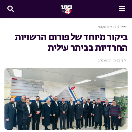
ראשי
חדשות מקומי
ביקור מיוחד של פורום הרשויות
החרדיות בביתר עילית
י״ד בניסן ה׳תשפ״ג