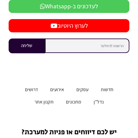
לעדכונים ב-Whatsapp
לערוץ היוטיוב
שליחה
חדשות
עסקים
אירועים
דרושים
נדל”ן
מתכונים
תקנון אתר
יש לכם דיווחים או פניות למערכת?