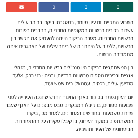
השבוע התקיים יום עיון מיוחד, במסגרתו ביקרו בביתר עילית
עשרות בכירים ברשויות המקומיות החרדיות, החברים בפורום
הרשויות החרדיות. מטרת הביקור הייתה להעמיק את הקשר בין
הרשויות, ללמוד על היתרונות של ביתר עילית ועל האתגרים איתה
מתמודדת הרשות.
בין המשתתפים בביקור היו מנכ”לים ברשויות החרדיות, מנהלי
אגפים ובכירים נוספים מרשויות חרדיות, ובניהן: בני ברק, אלעד,
מודיעין עילית, רכסים, עמנואל, בית שמש ועוד.
יום העיון נפתח בביקור באגף החינוך החדש שחנכה העירייה לפני
שבועות ספורים, בו קיבלו המבקרים מבט מבפנים על האגף שעבר
שדרוג משמעותי בחודשים האחרונים. לאחר מכן, ביקרו
המשתתפים במוקד העירוני, בו קיבלו סקירה על ההתמודדות
הביטחונית של העיר ותושביה.