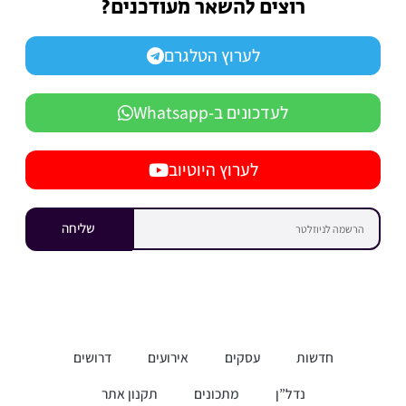
רוצים להשאר מעודכנים?
לערוץ הטלגרם
לעדכונים ב-Whatsapp
לערוץ היוטיוב
שליחה
חדשות
עסקים
אירועים
דרושים
נדל”ן
מתכונים
תקנון אתר