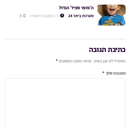
ה’סופר ספיד’ הגדול
מערכת ביתר 24
כ״ג בשבט ה׳תשפ״ג
0
כתיבת תגובה
*
האימייל לא יוצג באתר.
שדות החובה מסומנים
*
התגובה שלך