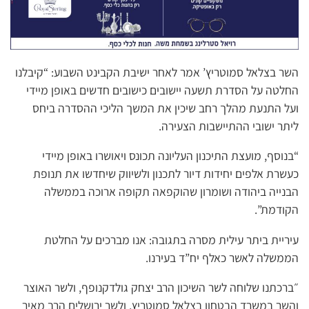
השר בצלאל סמוטריץ’ אמר לאחר ישיבת הקבינט השבוע: “קיבלנו
החלטה על הסדרת תשעה יישובים כישובים חדשים באופן מיידי
ועל התנעת מהלך רחב שיכין את המשך הליכי ההסדרה ביחס
ליתר ישובי ההתיישבות הצעירה.
“בנוסף, מועצת התיכנון העליונה תכונס ויאושרו באופן מיידי
כעשרת אלפים יחידות דיור לתכנון ולשיווק שיחדשו את תנופת
הבנייה ביהודה ושומרון שהוקפאה תקופה ארוכה בממשלה
הקודמת”.
עיריית ביתר עילית מסרה בתגובה: אנו מברכים על החלטת
הממשלה לאשר כאלף יח”ד בעירנו.
״ברכתנו שלוחה לשר השיכון הרב יצחק גולדקנופף, ולשר האוצר
והשר במשרד הבטחון בצלאל סמוטריץ, ולשר ירושלים הרב מאיר