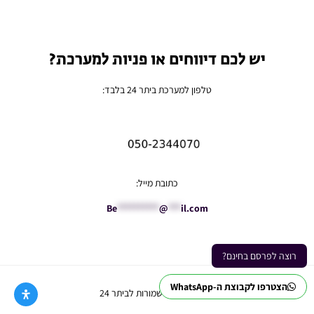
יש לכם דיווחים או פניות למערכת?
טלפון למערכת ביתר 24 בלבד:
כתובת מייל:
Be
**********
@
***
il.com
רוצה לפרסם בחינם?
הצטרפו לקבוצת ה-WhatsApp
Ⓒ כל הזכויות שמורות לביתר 24