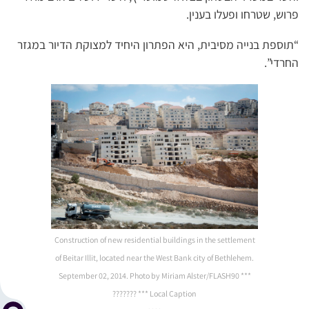
פרוש, שטרחו ופעלו בענין.
“תוספת בנייה מסיבית, היא הפתרון היחיד למצוקת הדיור במגזר
החרדי”.
Construction of new residential buildings in the settlement
of Beitar Illit, located near the West Bank city of Bethlehem.
September 02, 2014. Photo by Miriam Alster/FLASH90 ***
Local Caption *** ???????