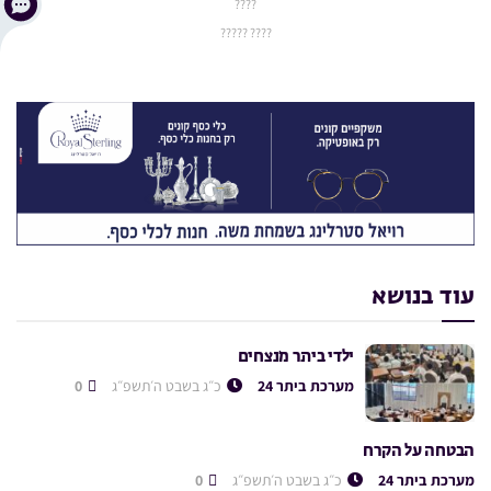
????
???? ?????
עוד בנושא
ילדי ביתר מנצחים
מערכת ביתר 24
כ״ג בשבט ה׳תשפ״ג
0
הבטחה על הקרח
מערכת ביתר 24
כ״ג בשבט ה׳תשפ״ג
0