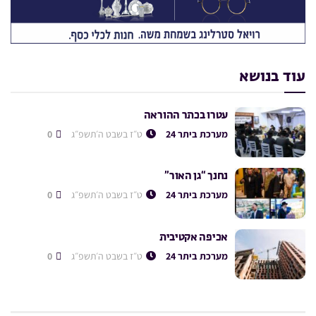
עוד בנושא
עטרו בכתר ההוראה
מערכת ביתר 24
ט״ז בשבט ה׳תשפ״ג
0
נחנך “גן האור”
מערכת ביתר 24
ט״ז בשבט ה׳תשפ״ג
0
אכיפה אקטיבית
מערכת ביתר 24
ט״ז בשבט ה׳תשפ״ג
0