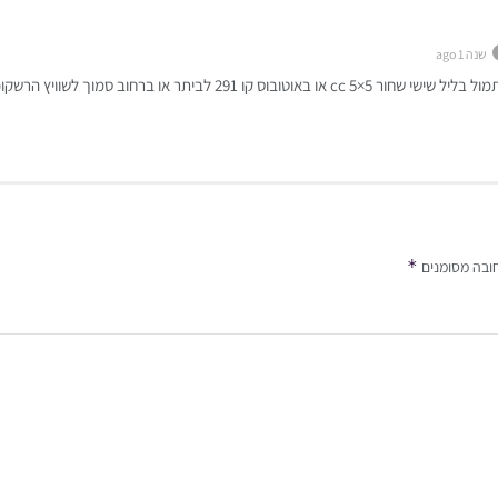
שנה 1 ago
ו באוטובוס קו 291 לביתר או ברחוב סמוך לשוויץ הרשקופ
*
ובה מסומנים