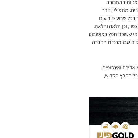
אניות התחבורה
ים: מתפילין, דרך
ך בכל שבוע מודיעים
ון, וכן הלאה והלאה.
י ששוכח חפץ באוטובוס
קום שבו מרכזת החברה
דירה ואינסופית.
ורל החפץ הקדוש,