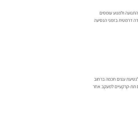
תנועה ולמנוע עומסים
ידה דרמטית בזמני הנסיעה
לנטיעת עצים חכמה ברחוב
ם תת-קרקעיים למעקב אחר