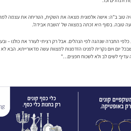
 ולנהלים וכו’.
היה טוב ב”ה: אישה אלמונית מצאה את השקית, הטריחה את עצמה ל
 טובה. בסוף היא זכתה במצווה של ‘השבת אבידה’.
ת כלפי החברה שנהגה לפי הנהלים. אבל רק רציתי לעורר את כולנו – ובע
ל יום ויום נקרית לפנינו הזדמנות למצוות עשה מדאורייתא. הבא לא נ
ה עדיף לשים לב ולא לשכוח חפצים…”