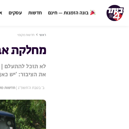
בונה הזמנות — חינם
חדשות
עסקים
אי
ראשי
חדשות מקומי
מחלקת אבי
לא תוכל להתעלם | 
את הציבור: 'יש כא
ב׳ בטבת ה׳תשפ״ג
|
חדשות מק