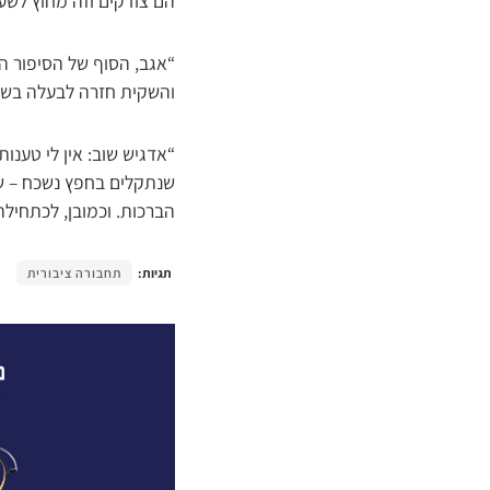
הם צודקים וזה מחוץ לשעות
“אגב, הסוף של הסיפור 
והשקית חזרה לבעלה בשעה
“אדגיש שוב: אין לי טענו
שנתקלים בחפץ נשכח – שבכ
הברכות. וכמובן, לכתחיל
תגיות:
תחבורה ציבורית