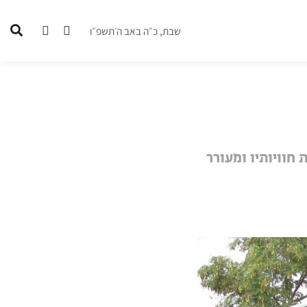
שבת, כ״ה באב ה׳תשפ״ו
חוויותיו ומעורר