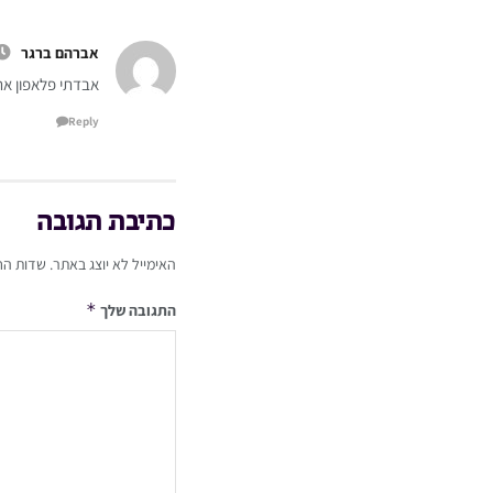
אברהם ברגר
אבדתי פלאפון אתמול בליל שישי שחור 5×5 cc א
Reply
כתיבת תגובה
האימייל לא יוצג באתר.
שדות הח
*
התגובה שלך