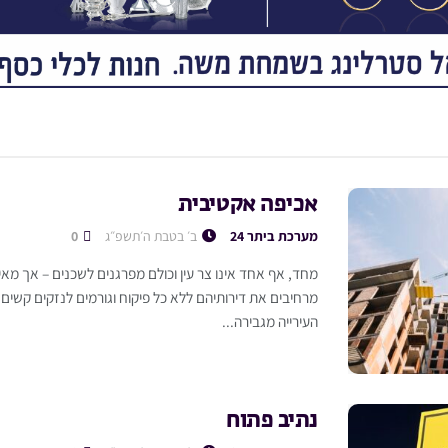
אכיפה אקטיבית
מערכת ביתר 24
ב׳ בטבת ה׳תשפ״ג
0
מחד, אף אחד אינו צר עין וכולם מפרגנים לשכנים – אך מא
מרחיבים את דירותיהם ללא כל פיקוח וגורמים לנזקים קשים 
העירייה מגבירה...
נתיב פתוח