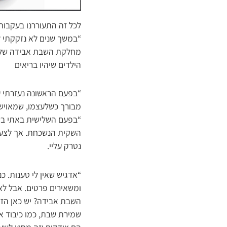
לכל זה התעוררנו בעקבות
“במשך שנים לא נזקקתי ל
מחלקת השבת אבידה של הת
הילדים שיהיו בריאים
“בפעם הראשונה נעזרתי ע
מבורך כשלעצמו, שמאויש כ
“בפעם השלישית באתי בשע
השקית הנשכחת. אך לצערי
נטרק עליי.
“אדגיש שאין לי טענות. כ
ומשאירים פרטים. אבל לא
השבת אבידה? יש כאן הזד
שמירת שבת, כמו כיבוד א