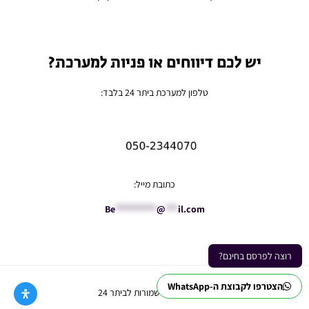
יש לכם דיווחים או פניות למערכת?
טלפון למערכת ביתר 24 בלבד:
כתובת מייל:
Be
**********
@
***
il.com
רוצה לפרסם בחינם?
הצטרפו לקבוצת ה-WhatsApp
Ⓒ כל הזכויות שמורות לביתר 24