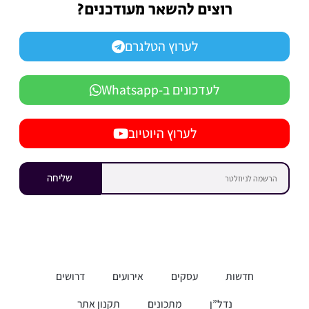
רוצים להשאר מעודכנים?
לערוץ הטלגרם
לעדכונים ב-Whatsapp
לערוץ היוטיוב
שליחה
חדשות
עסקים
אירועים
דרושים
נדל”ן
מתכונים
תקנון אתר