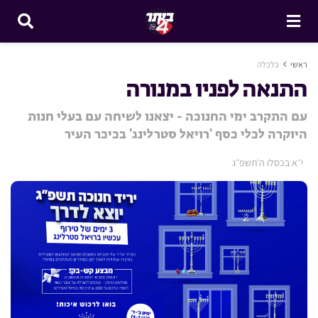
ראשי
כלכלה
התנאה לפניו במנורה
עם התקרב ימי החנוכה - יצאנו לשיחה עם בעלי חנות
היוקרה לכלי כסף 'רויאל סטרלינג' בכיכר העיר
י״א בכסלו ה׳תשפ״ג