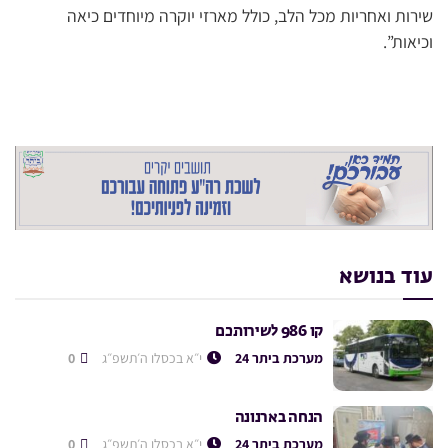
שירות ואחריות מכל הלב, כולל מארזי יוקרה מיוחדים כיאה
וכיאות”.
עוד בנושא
קו 986 לשירותכם
מערכת ביתר 24
י״א בכסלו ה׳תשפ״ג
0
הנחה בארנונה
מערכת ביתר 24
י״א בכסלו ה׳תשפ״ג
0