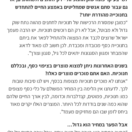
גם עבור סתם אנשים שמחליטים באמצע החיים להתחדש
בחנוכייה מהודרת יותר?
“כמובן שמסורת הרכישות של חנוכיות לחתנים מהווה נתח שוק
גדול ולא מבוטל, אבל לא רק הם רוכשים חנוכיות. יש הרבה מעמך
ישראל שרוצים לכבד את המצווה ולהתחיל לפאר את ביתם
בחנוכיית כסף מכובדת ומכבדת. לכן חשוב לנו מאוד לדאוג
שהמבחר ומגוון הסגנונות יתאים לכל גיל, סגנון וצורך”.
בשנים האחרונות ניתן למצוא מוצרים בציפוי כסף, ובכללם
חנוכיות. האם אתם מוכרים מוצרים כאלו?
“אנחנו לא מוכרים חנוכיות מצופות בכסף, ויש לנו סיבות טובות
לכך. לדעתנו אין הלימה בין המחיר המשולם על כלי כסף מצופים
כמו: חנוכיות, פמוטים, קנדלברות וכדומה, לבין אורך החיים שלהם
שהוא כמה שנים בודדות לכל היותר. המוצרים האלו יקרים מאוד
ביחס לזמן שבו הם מחזיקים מעמד”.
אבל הפער במחיר הוא גדול…