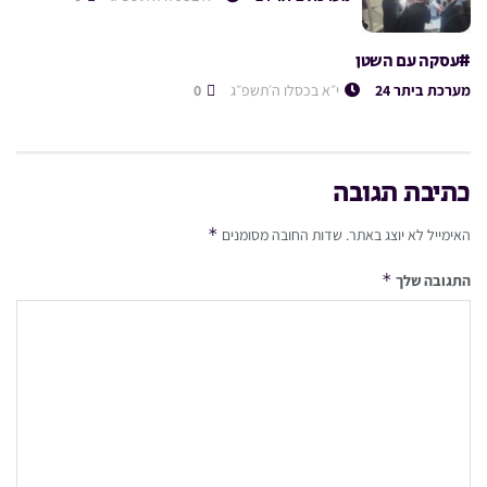
#עסקה עם השטן
מערכת ביתר 24
י״א בכסלו ה׳תשפ״ג
0
כתיבת תגובה
*
האימייל לא יוצג באתר.
שדות החובה מסומנים
*
התגובה שלך