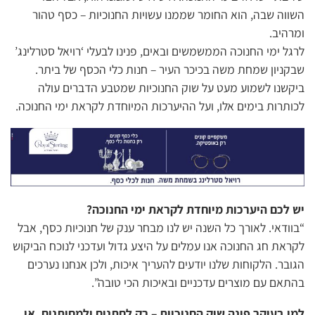
השווה שבה, הוא החומר שממנו עשויות החנוכיות – כסף טהור
ומרהיב.
לרגל ימי החנוכה הממשמשים ובאים, פנינו לבעלי ‘רויאל סטרלינג’
שבקניון שמחת משה בכיכר העיר – חנות כלי הכסף של ביתר.
ביקשנו לשמוע מעט על שוק החנוכיות שמטבע הדברים עולה
לכותרות בימים אלו, ועל ההיערכות המיוחדת לקראת ימי החנוכה.
יש לכם היערכות מיוחדת לקראת ימי החנוכה?
“בוודאי. לאורך כל השנה יש לנו מבחר ענק של חנוכיות כסף, אבל
לקראת חג החנוכה אנו עמלים על היצע גדול ועדכני לנוכח הביקוש
הגובר. הלקוחות שלנו יודעים להעריך איכות, ולכן אנחנו נערכים
בהתאם עם מוצרים עדכניים ובאיכות הכי טובה”.
למי בעיקר פונה שוק החנוכיות – רק לחתנים ולמחותנים, או