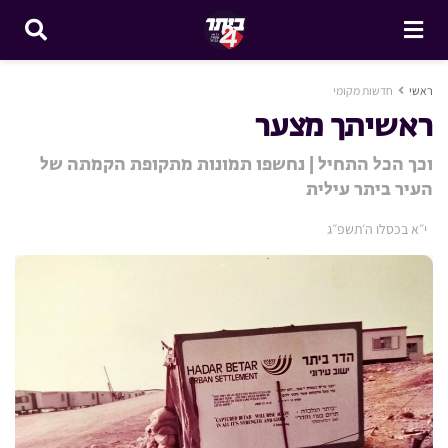
ראשי
חדשות מקומי
ראשיתך מצער
וכך הכל התחיל | נחשפו תמונות מתקופת הקמתה של
העיר ביתר עילית
י״א בכסלו ה׳תשפ״ג