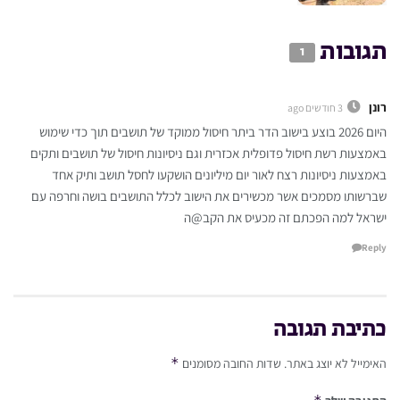
תגובות
1
רונן
3 חודשים ago
היום 2026 בוצע בישוב הדר ביתר חיסול ממוקד של תושבים תוך כדי שימוש
באמצעות רשת חיסול פדופלית אכזרית וגם ניסיונות חיסול של תושבים ותקים
באמצעות ניסיונות רצח לאור יום מיליונים הושקעו לחסל תושב ותיק אחד
שברשותו מסמכים אשר מכשירים את הישוב לכלל התושבים בושה וחרפה עם
ישראל למה הפכתם זה מכעיס את הקב@ה
Reply
כתיבת תגובה
*
האימייל לא יוצג באתר.
שדות החובה מסומנים