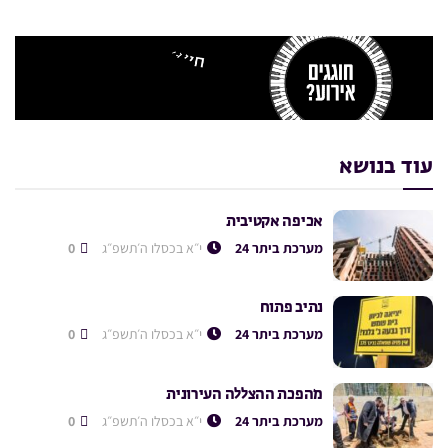
עוד בנושא
אכיפה אקטיבית
מערכת ביתר 24
י״א בכסלו ה׳תשפ״ג
0
נתיב פתוח
מערכת ביתר 24
י״א בכסלו ה׳תשפ״ג
0
מהפכת ההצללה העירונית
מערכת ביתר 24
י״א בכסלו ה׳תשפ״ג
0