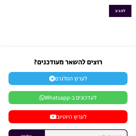
רוצים להשאר מעודכנים?
לערוץ הטלגרם
לעדכונים ב-Whatsapp
לערוץ היוטיוב