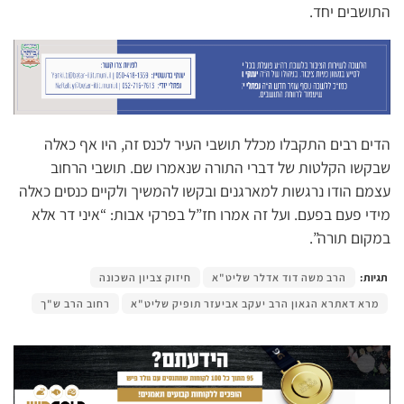
התושבים יחד.
הדים רבים התקבלו מכלל תושבי העיר לכנס זה, היו אף כאלה
שבקשו הקלטות של דברי התורה שנאמרו שם. תושבי הרחוב
עצמם הודו נרגשות למארגנים ובקשו להמשיך ולקיים כנסים כאלה
מידי פעם בפעם. ועל זה אמרו חז”ל בפרקי אבות: “איני דר אלא
במקום תורה”.
תגיות:
הרב משה דוד אדלר שליט"א
חיזוק צביון השכונה
מרא דאתרא הגאון הרב יעקב אביעזר תופיק שליט"א
רחוב הרב ש"ך