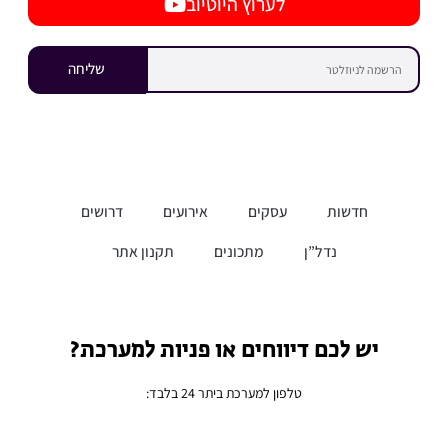
לערוץ היוטיוב
שליחה
חדשות
עסקים
אירועים
דרושים
נדל”ן
מתכונים
תקנון אתר
יש לכם דיווחים או פניות למערכת?
טלפון למערכת ביתר 24 בלבד: