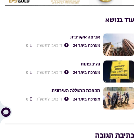
עוד בנושא
אכיפה אקטיבית
מערכת ביתר 24
ד׳ באב ה׳תשע״ג
0
נתיב פתוח
מערכת ביתר 24
ד׳ באב ה׳תשע״ג
0
מהפכת ההצללה העירונית
מערכת ביתר 24
ד׳ באב ה׳תשע״ג
0
כתיבת תגובה