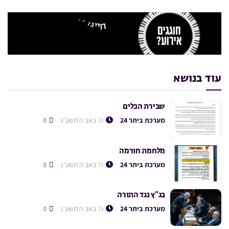
עוד בנושא
שבירת הכלים
מערכת ביתר 24
ה׳ באב ה׳תשע״ג
0
מלחמת חורמה
מערכת ביתר 24
ה׳ באב ה׳תשע״ג
0
בג”ץ נגד התורה
מערכת ביתר 24
ה׳ באב ה׳תשע״ג
0