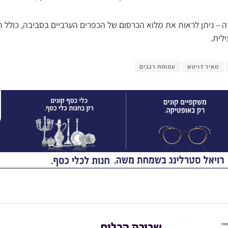
 – ניתן לראות את מלוא הכרסום של הכפרים הערביים בסביבה, כולל
עילית.
מאיר דויטש
עמותת רגבים
שבירת הכלים