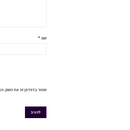
*
שם
שמור בדפדפן זה את השם, הא