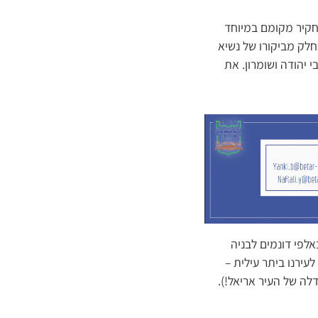
תחקיר מקומם במיוחד
לק מביקורו של נשיא
ים בכל מרחבי יהודה ושומרון. את
אלפי דונמים לבניה
עירנו ביתר עילית –