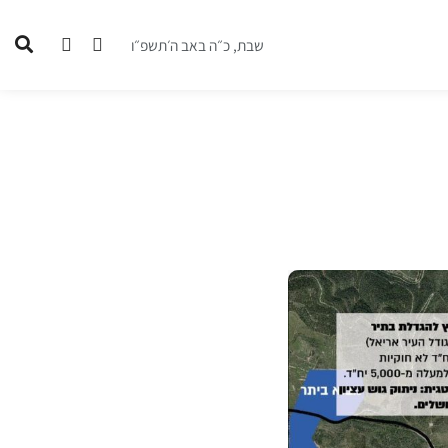
שבת, כ״ה באב ה׳תשפ״ו