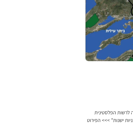
 לרשות הפלסטינית
יות ישנות” >>> הפירוט