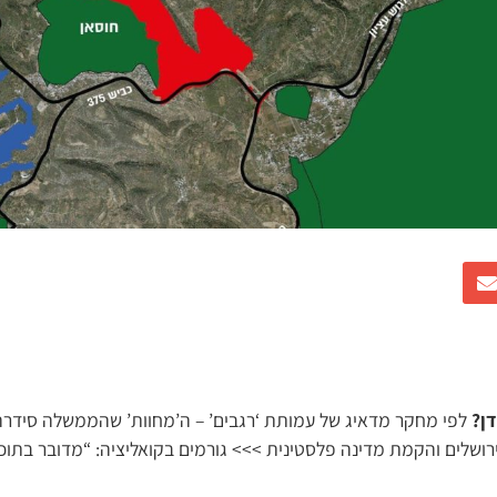
דן?
לפי מחקר מדאיג של עמותת ‘רגבים’ – ה’מחוות’ שהממשלה סידרה
מירושלים והקמת מדינה פלסטינית >>> גורמים בקואליציה: “מדובר בתוכנ