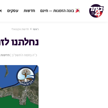
בונה הזמנות — חינם
חדשות
עסקים
אי
ראשי
חדשות אקטואלי
נחלתנו לז
כ״ה בתמוז ה׳תשפ״ב
|
חדשות 