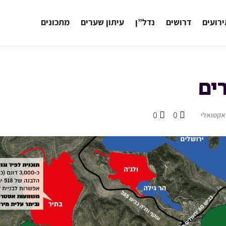
רועים
דרושים
נדל”ן
עיתון שערים
מתכונים
רים
0
0
אקטואלי