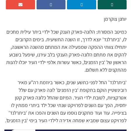
יוחנן צוקרמן
כמיטב המסורת: הלונה-פארק הענק שכל ילדי ביתר עילית מחכים
לו, ‘ביתרלנד’ יוצא לדרך, זו השנה התשיעית. בימים הקרובים
יתחילו צוותי ההפקה שמפעילה את המתחם מהשנה הראשונה,
להקים את מתחם הלונה-פארק הענקי בלב עירנו, שיפעל בשבוע
הראשון של ‘בין הזמנים’, כאשר עשרות אלפי ילדי העיר יוכלו להנות
מהתקנים ללא תשלום.
‘ביתרלנד’ החל לפני כתשע שנים, כאשר ביוזמת רה”ע מאיר
רובינשטיין הוקם בתקופת ‘בין הזמנים’ לונה פארק עם שלל
אטרקציות, לטובת ילדי העיר. המיזם שהחל כלונה פארק קטן
יחסית, הפך עם השנים לפרויקט שנתי שכל ילד ביתרי ממתין לו
בציפייה. עוד ועוד מתקנים נוספו עם השנים והפכו את ‘ביתרלנד’
לפרויקט עצום שמביא שמחה אדירה לילדי העיר בימי ‘בין הזמנים’.