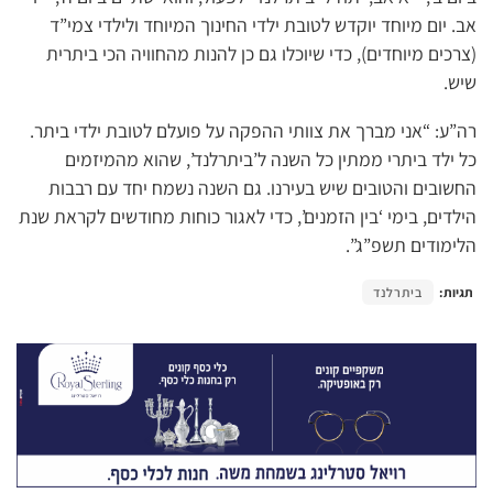
אב. יום מיוחד יוקדש לטובת ילדי החינוך המיוחד ולילדי צמי”ד
(צרכים מיוחדים), כדי שיוכלו גם כן להנות מהחוויה הכי ביתרית
שיש.
רה”ע: “אני מברך את צוותי ההפקה על פועלם לטובת ילדי ביתר.
כל ילד ביתרי ממתין כל השנה ל’ביתרלנד’, שהוא מהמיזמים
החשובים והטובים שיש בעירנו. גם השנה נשמח יחד עם רבבות
הילדים, בימי ‘בין הזמנים’, כדי לאגור כוחות מחודשים לקראת שנת
הלימודים תשפ”ג”.
תגיות:
ביתרלנד