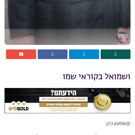
ושמואל בקוראי שמו
@שמעון כהן