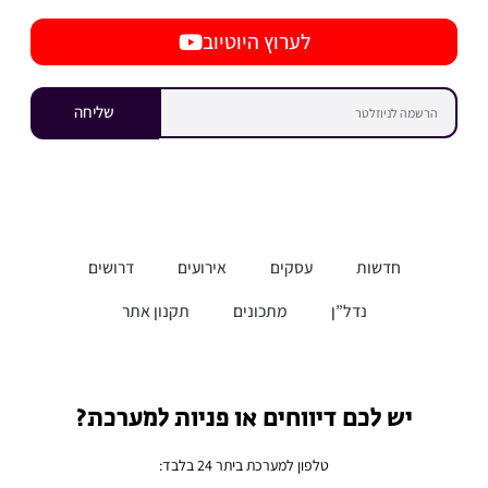
לערוץ היוטיוב
שליחה
חדשות
עסקים
אירועים
דרושים
נדל”ן
מתכונים
תקנון אתר
יש לכם דיווחים או פניות למערכת?
טלפון למערכת ביתר 24 בלבד: