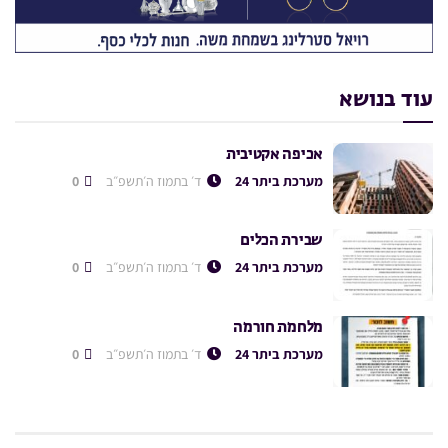
עוד בנושא
אכיפה אקטיבית
מערכת ביתר 24
ד׳ בתמוז ה׳תשפ״ב
0
שבירת הכלים
מערכת ביתר 24
ד׳ בתמוז ה׳תשפ״ב
0
מלחמת חורמה
מערכת ביתר 24
ד׳ בתמוז ה׳תשפ״ב
0