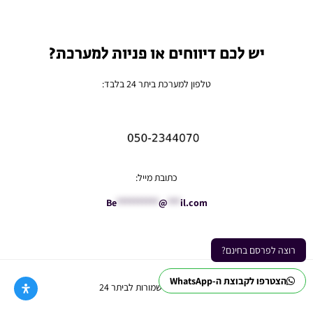
יש לכם דיווחים או פניות למערכת?
טלפון למערכת ביתר 24 בלבד:
כתובת מייל:
Be
**********
@
***
il.com
רוצה לפרסם בחינם?
הצטרפו לקבוצת ה-WhatsApp
Ⓒ כל הזכויות שמורות לביתר 24