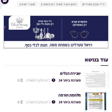
יו"ר מכון מאירים
ראש העיר מאיר רובינשטיין
שערי ישיבה
עוד בנושא
שבירת הכלים
מערכת ביתר 24
כ״ט בסיון ה׳תשפ״ב
0
מלחמת חורמה
מערכת ביתר 24
כ״ט בסיון ה׳תשפ״ב
0