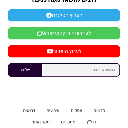
רוצים להשאר מעודכנים?
לערוץ הטלגרם
לעדכונים ב-Whatsapp
לערוץ היוטיוב
שליחה
חדשות
עסקים
אירועים
דרושים
נדל”ן
מתכונים
תקנון אתר