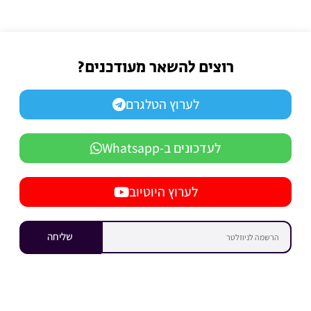
רוצים להשאר מעודכנים?
לערוץ הטלגרם
לעדכונים ב-Whatsapp
לערוץ היוטיוב
שליחה