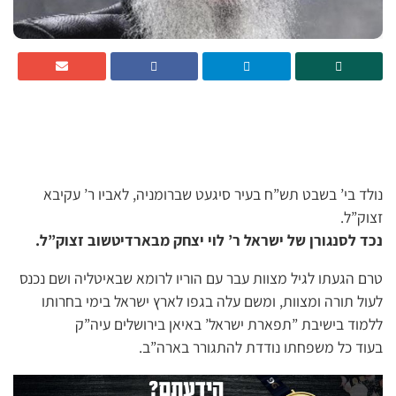
נולד בי’ בשבט תש”ח בעיר סיגעט שברומניה, לאביו ר’ עקיבא
זצוק”ל.
נכד לסנגורן של ישראל ר’ לוי יצחק מבארדיטשוב זצוק”ל.
טרם הגעתו לגיל מצוות עבר עם הוריו לרומא שבאיטליה ושם נכנס
לעול תורה ומצוות, ומשם עלה בגפו לארץ ישראל בימי בחרותו
ללמוד בישיבת ”תפארת ישראל’ באיאן בירושלים עיה”ק
בעוד כל משפחתו נודדת להתגורר בארה”ב.