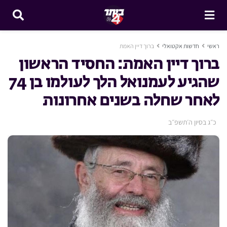
ראשי
חדשות אקטואלי
ברוך דיין האמת
ברוך דיין האמת: החסיד הראשון
שהגיע לעמנואל הלך לעולמו בן 74
לאחר שחלה בשנים אחרונות
כ״ג בסיון ה׳תשפ״ב