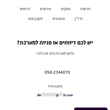
חדשות
עסקים
אירועים
דרושים
נדל”ן
מתכונים
תקנון אתר
יש לכם דיווחים או פניות למערכת?
טלפון למערכת ביתר 24 בלבד:
כתובת מייל:
Be
**********
@
***
il.com