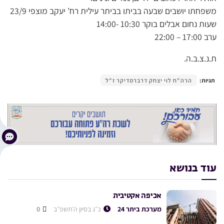
משפחתו יושבים שבעה בביתו בביתר עילית רח’ יעקב מוצפי 23/9
שעות נחום אבלים בוקר 10:30 -14:00
ערב 17:00 – 22:00
ת.נ.צ.ב.ה.
תגיות:
הרה"ח לוי יצחק דרברמדיקר ז"ל
עוד בנושא
אכיפה אקטיבית
מערכת ביתר 24
כ״ג בסיון ה׳תשפ״ב
0