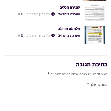
שבירת הכלים
מערכת ביתר 24
כ״ג בסיון ה׳תשפ״ב
0
מלחמת חורמה
מערכת ביתר 24
כ״ג בסיון ה׳תשפ״ב
0
כתיבת תגובה
*
האימייל לא יוצג באתר.
שדות החובה מסומנים
*
התגובה שלך