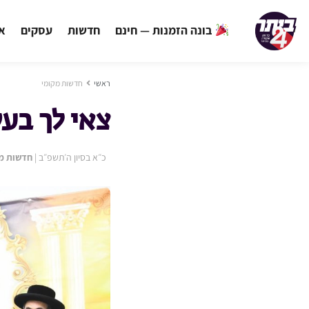
בונה הזמנות — חינם
חדשות
עסקים
אי
ראשי
חדשות מקומי
צאי לך בע
כ״א בסיון ה׳תשפ״ב
|
חדשות מ