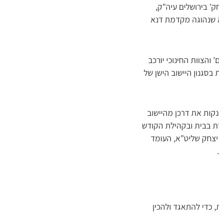
’ בירושלים עיה”ק,
א שנהוגה מקדמת דנא
והצוות החינוכי יורכב
בסגנון היישוב הישן של
נקות את דרכן מהיישוב
רת בבית ובקהילת הקודש
יצחק שליט”א, העומד
 כדי להתאגד ולהכין