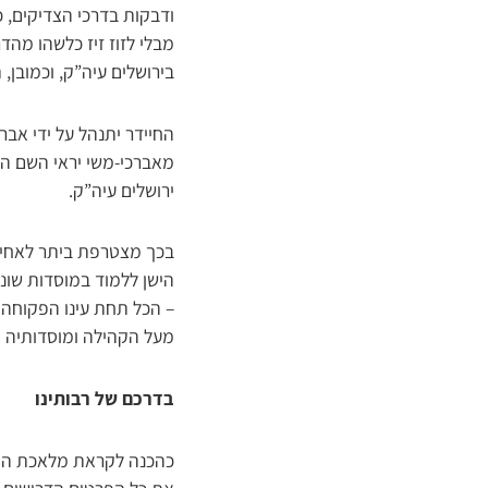
ודבקות בדרכי הצדיקים, 
מבלי לזוז זיז כלשהו מה
בירושלים עיה”ק, וכמובן,
החיידר יתנהל על ידי אבר
מאברכי-משי יראי השם הנמ
ירושלים עיה”ק.
בכך מצטרפת ביתר לאחיות
הישן ללמוד במוסדות שונ
– הכל תחת עינו הפקוחה 
מעל הקהילה ומוסדותיה ו
בדרכם של רבותינו
כהכנה לקראת מלאכת הקוד