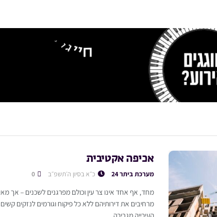
אכיפה אקטיבית
מערכת ביתר 24
כ״א בסיון ה׳תשפ״ב
0
מחד, אף אחד אינו צר עין וכולם מפרגנים לשכנים – אך מא
מרחיבים את דירותיהם ללא כל פיקוח וגורמים לנזקים קשים 
העירייה מגבירה...