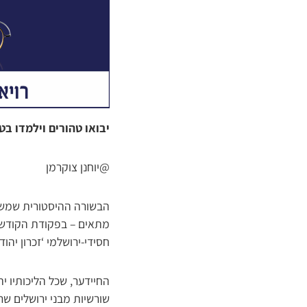
יבואו טהורים וילמדו ב
@יוחנן צוקרמן
הבשורה ההיסטורית שמשמח
מתאים – בפקודת הקודש 
חסידי-ירושלמי ‘זכרון יהו
החיידער, שכל הליכותיו י
שורשיות מבני ירושלים ש