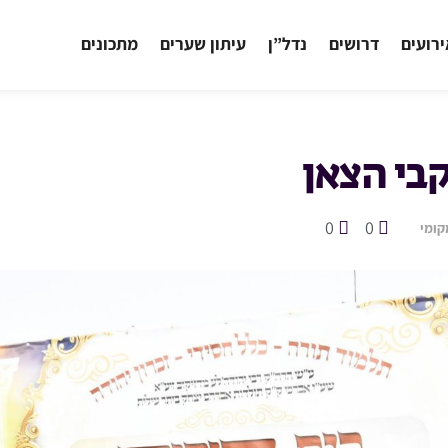
רועים
דרושים
נדל”ן
עיתון שערים
מתכונים
קבי הצאן
0
0
קומי