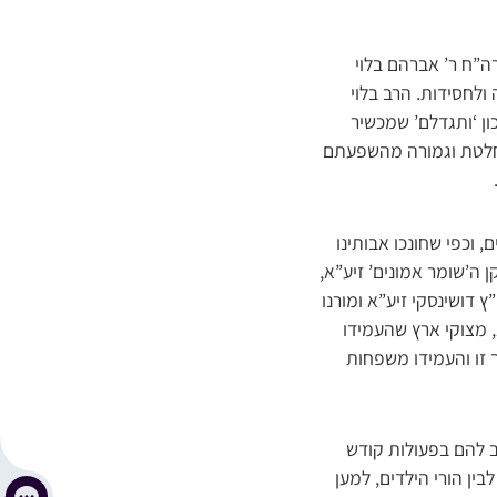
ה”ח ר’ אברהם בלוי
ולחסידות. הרב בלוי
ון ‘ותגדלם’ שמכשיר
וחלטת וגמורה מהשפעתם
 וכפי שחונכו אבותינו
 ה’שומר אמונים’ זיע”א,
 דושינסקי זיע”א ומורנו
 מצוקי ארץ שהעמידו
ך זו והעמידו משפחות
ב להם בפעולות קודש
ין הורי הילדים, למען