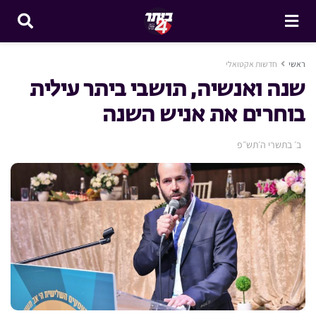
ראשי
חדשות אקטואלי
שנה ואנשיה, תושבי ביתר עילית
בוחרים את אניש השנה
ב׳ בתשרי ה׳תש״פ