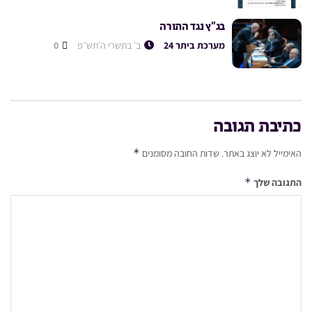
בג”ץ נגד התורה
מערכת ביתר 24
ב׳ בתשרי ה׳תש״פ
0
כתיבת תגובה
*
האימייל לא יוצג באתר.
שדות החובה מסומנים
*
התגובה שלך