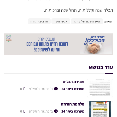
תכלה שנה וקללותיה, תחל שנה וברכותיה.
תגיות:
איש השנה של ביתר
אנשי חסד
מרביצי תורה
עוד בנושא
שבירת הכלים
מערכת ביתר 24
ב׳ בתשרי ה׳תש״פ
0
מלחמת חורמה
מערכת ביתר 24
ב׳ בתשרי ה׳תש״פ
0