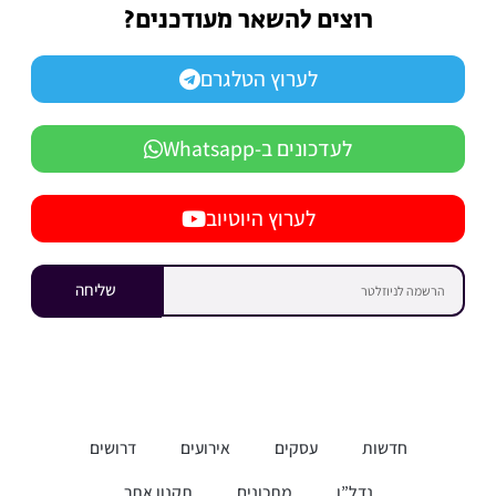
רוצים להשאר מעודכנים?
לערוץ הטלגרם
לעדכונים ב-Whatsapp
לערוץ היוטיוב
שליחה
חדשות
עסקים
אירועים
דרושים
נדל”ן
מתכונים
תקנון אתר