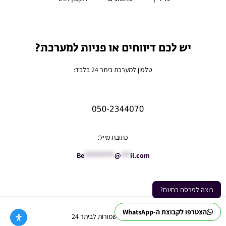
יש לכם דיווחים או פניות למערכת?
טלפון למערכת ביתר 24 בלבד:
כתובת מייל:
Be
**********
@
***
il.com
רוצה לפרסם בחינם?
הצטרפו לקבוצת ה-WhatsApp
Ⓒ כל הזכויות שמורות לביתר 24