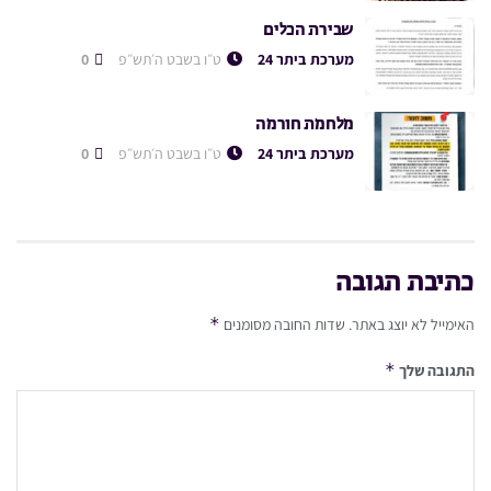
שבירת הכלים
מערכת ביתר 24
ט״ו בשבט ה׳תש״פ
0
מלחמת חורמה
מערכת ביתר 24
ט״ו בשבט ה׳תש״פ
0
כתיבת תגובה
*
האימייל לא יוצג באתר.
שדות החובה מסומנים
*
התגובה שלך