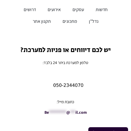
חדשות
עסקים
אירועים
דרושים
נדל”ן
מתכונים
תקנון אתר
יש לכם דיווחים או פניות למערכת?
טלפון למערכת ביתר 24 בלבד:
כתובת מייל:
Be
**********
@
***
il.com