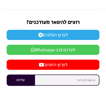
רוצים להשאר מעודכנים?
לערוץ הטלגרם
לעדכונים ב-Whatsapp
לערוץ היוטיוב
שליחה