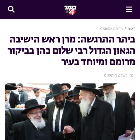
ראשי
חדשות אקטואלי
ביתר התרגשה: מרן ראש הישיבה
הגאון הגדול רבי שלום כהן בביקור
מרומם ומיוחד בעיר
ט״ו בשבט ה׳תש״פ