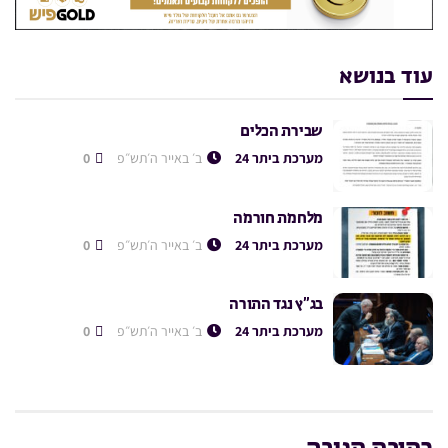
עוד בנושא
שבירת הכלים
מערכת ביתר 24
ב׳ באייר ה׳תש״פ
0
מלחמת חורמה
מערכת ביתר 24
ב׳ באייר ה׳תש״פ
0
בג”ץ נגד התורה
מערכת ביתר 24
ב׳ באייר ה׳תש״פ
0