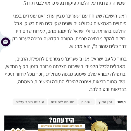
ושמירה קפדנית על הלכות פיקוח נפש כראוי לבני תורה”.
ראש הישיבה ששוחח עם ‘שערים’ מציין עוד: “אנו עומדים בפני
פיתויים באמצעים טכנולוגיים שונים שקיימים היום בשוק, אבל
החלטנו בהוראת גדולי ישראל להימנע מהם, למרות שהם היו
יכולים להקל מבחינה טכנית. התורה הקדושה צריכה לעבור רק
דרך כלים טהורים”, הוא מדגיש.
בתוך כל עם ישראל, אנו ב’שערים’ מצטרפים לתפילת הרבים,
ומאחלים לכלל תלמידי הישיבות הצלחה מרובה בזמן הקיץ החדש,
ובתפילה לבורא עולם שימנע מגפה מנחלתנו, וכך נוכל לחזור תיכף
ומיד מתוך בריאות איתנה להיכלי התורה והישיבות בשמחה,
בבריאות ובטוב לבב.
תגיות:
זמן הקיץ
ישיבות
םתיחת לימודים
עיריית ביתר עילית