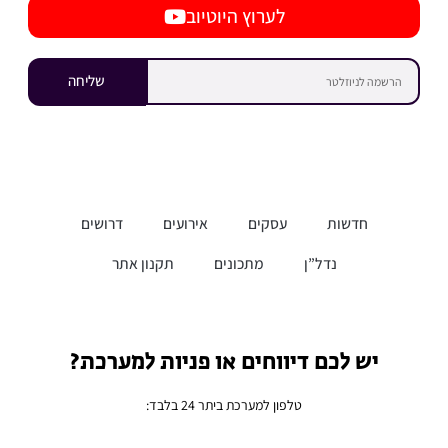
לערוץ היוטיוב
שליחה
חדשות
עסקים
אירועים
דרושים
נדל”ן
מתכונים
תקנון אתר
יש לכם דיווחים או פניות למערכת?
טלפון למערכת ביתר 24 בלבד: