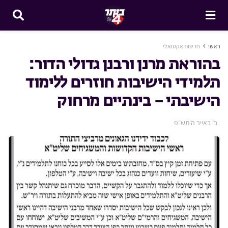
ראשי
חדשות אקטואלי
בהוראת מרנן ורבנן גדולי הדור:
תלמידי הישיבות חוזרים ללימוד
הישיבתי – בינתיים מרחוק
ב׳ באייר ה׳תש״פ