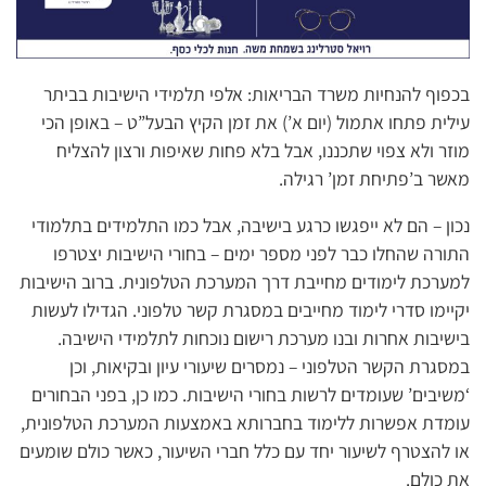
בכפוף להנחיות משרד הבריאות: אלפי תלמידי הישיבות בביתר
עילית פתחו אתמול (יום א’) את זמן הקיץ הבעל”ט – באופן הכי
מוזר ולא צפוי שתכננו, אבל בלא פחות שאיפות ורצון להצליח
מאשר ב’פתיחת זמן’ רגילה.
נכון – הם לא ייפגשו כרגע בישיבה, אבל כמו התלמידים בתלמודי
התורה שהחלו כבר לפני מספר ימים – בחורי הישיבות יצטרפו
למערכת לימודים מחייבת דרך המערכת הטלפונית. ברוב הישיבות
יקיימו סדרי לימוד מחייבים במסגרת קשר טלפוני. הגדילו לעשות
בישיבות אחרות ובנו מערכת רישום נוכחות לתלמידי הישיבה.
במסגרת הקשר הטלפוני – נמסרים שיעורי עיון ובקיאות, וכן
‘משיבים’ שעומדים לרשות בחורי הישיבות. כמו כן, בפני הבחורים
עומדת אפשרות ללימוד בחברותא באמצעות המערכת הטלפונית,
או להצטרף לשיעור יחד עם כלל חברי השיעור, כאשר כולם שומעים
את כולם.