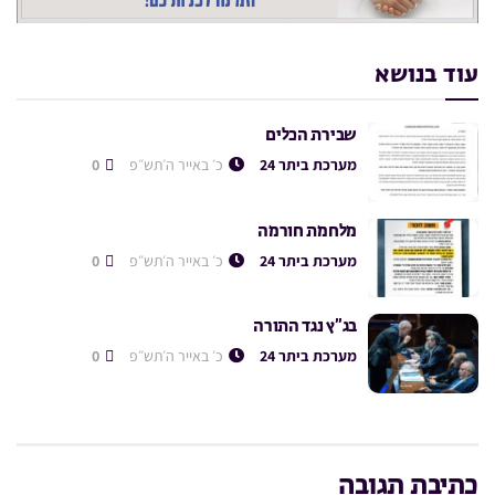
עוד בנושא
שבירת הכלים
מערכת ביתר 24
כ׳ באייר ה׳תש״פ
0
מלחמת חורמה
מערכת ביתר 24
כ׳ באייר ה׳תש״פ
0
בג”ץ נגד התורה
מערכת ביתר 24
כ׳ באייר ה׳תש״פ
0
כתיבת תגובה