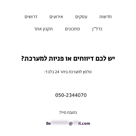
חדשות
עסקים
אירועים
דרושים
נדל”ן
מתכונים
תקנון אתר
יש לכם דיווחים או פניות למערכת?
טלפון למערכת ביתר 24 בלבד:
כתובת מייל:
Be
**********
@
***
il.com