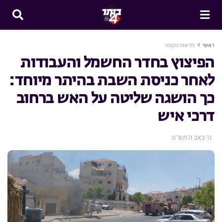
ראשי
חדשות מקומי
הפיצוץ בחדר החשמל והעבודות
לאחר כניסת השבת בהיתר מיוחד:
כך הושגה שליטה על האש ברחוב
דרכי איש
ה׳ באב ה׳תש״פ