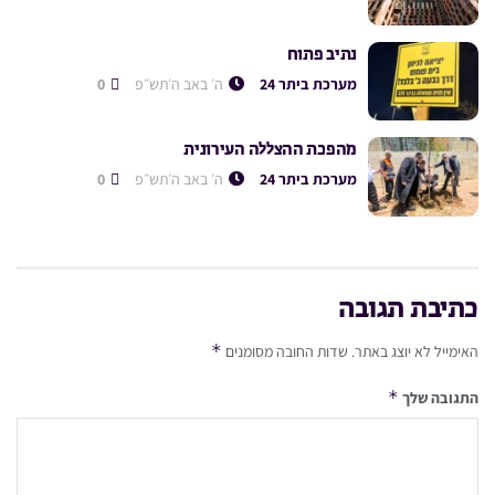
נתיב פתוח
מערכת ביתר 24
ה׳ באב ה׳תש״פ
0
מהפכת ההצללה העירונית
מערכת ביתר 24
ה׳ באב ה׳תש״פ
0
כתיבת תגובה
*
האימייל לא יוצג באתר.
שדות החובה מסומנים
*
התגובה שלך