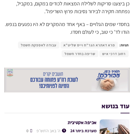
כן ביצענו סריקות לשלילת המצאות לכודים במקום, במקביל,
נפתחה חקירה לבירור נסיבות פרוץ השריפה”.
בחסדי שמים הגלויים – באף אחד מהמקרים לא היו נפגעים בנפש.
הודו לד’ כי טוב, כי לעולם חסדו.
תגיות:
מרא דאתרא הגר"ח וייס שליט"א
עבודה לאספקת חשמל
רחוב דרכי איש
שריפה בחדר חשמל
עוד בנושא
אכיפה אקטיבית
מערכת ביתר 24
ה׳ באב ה׳תש״פ
0