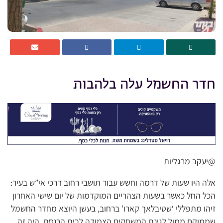
חדר החשמל עלה בלהבות
@יעקב מרגליות
אלה היו שעות של דרמה וחשש עבור תושבי רחוב דרכי אי”ש בעיר:
הכל החל כאשר בשעות הצהריים המוקדמות של יום שישי האחרון
זיהו מתפללי ‘שטיבלאך קארו’ ברחוב, בעשן היוצא מחדר החשמל
שממוקם ממול לגינת המשחקים הצמודה לבית הכנסת. היה זה