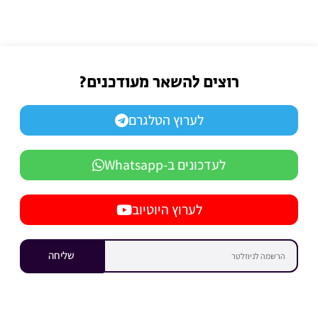
רוצים להשאר מעודכנים?
לערוץ הטלגרם
לעדכונים ב-Whatsapp
לערוץ היוטיוב
שליחה