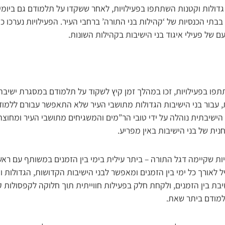
גדולות וקטנות השתתפו בפעילויות, לאחר ששקדו על תלמודם גם ביומי 
בתי הכנסיות של ‘קהילות בני התורה’ ברחבי העיר. הפעילויות נערכו 
עם של פעילי איגוד בני הישיבות בקהילות השונות.
פו בפעילויות, זכו במהלך זמן קיץ לשקוד על תלמודם במסגרת ישיב
ת, עבור בני הישיבות הגדולות מתושבי העיר שלא התאפשר עבורם ללמו
ישיבתית נוהלה על ידי טובי הר”מים והמשגיחים מתושבי העיר ומחוצה
ת של בני הישיבות באין מפריע.
יות שקיימה דגל התורה – ביתר עילית בימי בין הזמנים במשותף עם רא
יל לאורך כל ימי בין הזמנים ומאפשר לבני הישיבות הקדושות, הגדולות 
שיבת בין הזמנים, ולקחת חלק בפעילות חווייתית תוך חלוקה לקפסולות ק
מודם ביתר שאת.