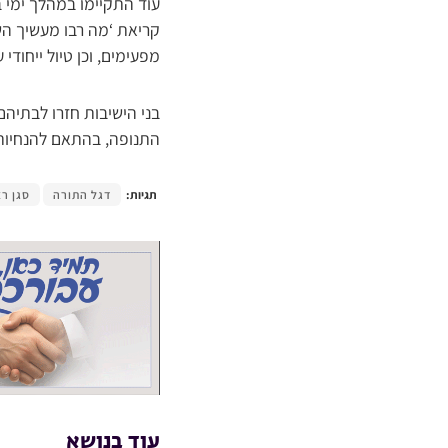
עוד התקיימו במהלך ימי ב
קריאת ‘מה רבו מעשיך השם’
מפעימים, וכן טיול ייחודי
בני הישיבות חזרו לבתיהם
התנופה, בהתאם להנחיות
תגיות:
דגל התורה
סגן רא
עוד בנושא