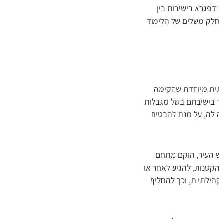
דפגרא בישיבות בין
כחלק משלים של הלימוד
תית מיוחדת שהקימה
ד בישיבתם בשל מגבלות
 לה, על מנת להבטיח
ש העיר, הוקם מתחם
והקטנות, להגיע לאחר או
הילתיות, וכך להחליף