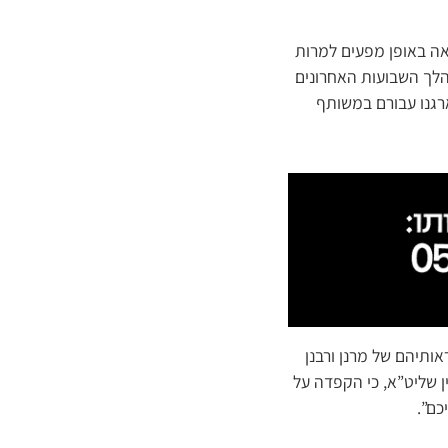
אה באופן מפעים למרות
הלך השבועות האחרונים
ארגנו עבורם במשותף
ותיהם של מרנן ורבנן
ן שליט”א, כי הקפדה על
כם”.