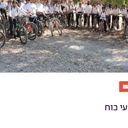
עי כוח