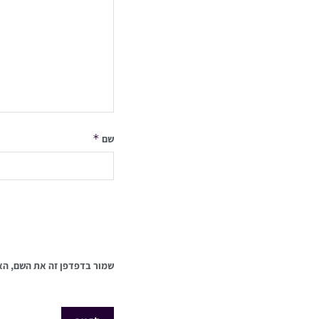
*
שם
שמור בדפדפן זה את השם, הא