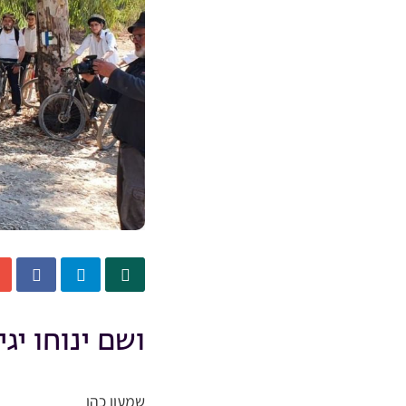
ושם ינוחו יגי
שמעון כהן