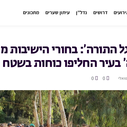
רועים
דרושים
נדל”ן
עיתון שערים
מתכונים
ל התורה’: בחורי הישיבות מ
’ בעיר החליפו כוחות בשטח
0
0
ואלי