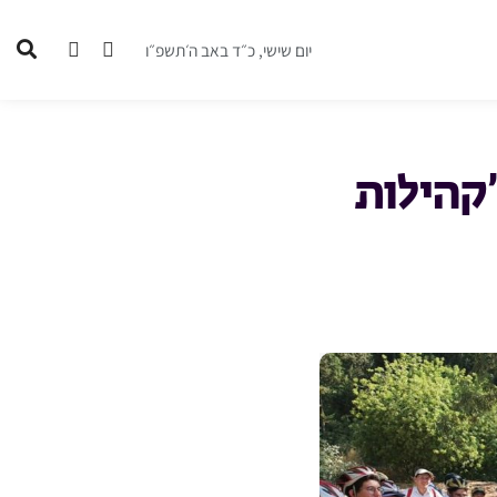
יום שישי, כ״ד באב ה׳תשפ״ו
’קהילות