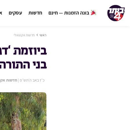
בונה הזמנות — חינם
חדשות
עסקים
אי
ראשי
חדשות אקטואלי
ביוזמת ‘דג
בני התורה
כ״ז באב ה׳תש״פ
|
חדשות אקט