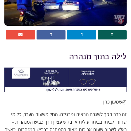
לילה בתוך מנהרה
@שמעון כהן
זה כבר הפך לשגרה נוראית ומרגיזה: החל משעות הערב, כל מי
שחוזר לביתו בביתר עילית או בגוש עציון דרך כביש המנהרות –
נאלץ לשרוף שעות ארוכות מאוד בהמתנה בכביש המנהרות, כאשר