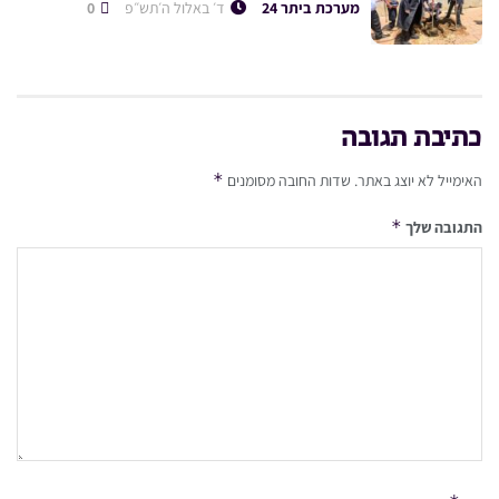
מערכת ביתר 24
ד׳ באלול ה׳תש״פ
0
כתיבת תגובה
*
האימייל לא יוצג באתר.
שדות החובה מסומנים
*
התגובה שלך