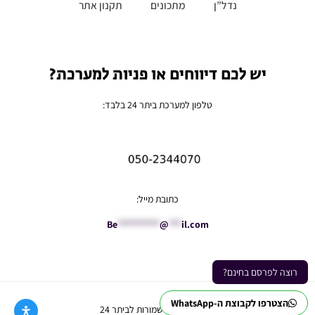
נדל”ן
מתכונים
תקנון אתר
יש לכם דיווחים או פניות למערכת?
טלפון למערכת ביתר 24 בלבד:
כתובת מייל:
Be
**********
@
***
il.com
רוצה לפרסם בחינם?
הצטרפו לקבוצת ה-WhatsApp
Ⓒ כל הזכויות שמורות לביתר 24