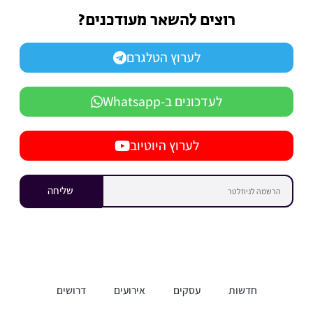
רוצים להשאר מעודכנים?
לערוץ הטלגרם
לעדכונים ב-Whatsapp
לערוץ היוטיוב
שליחה
חדשות
עסקים
אירועים
דרושים