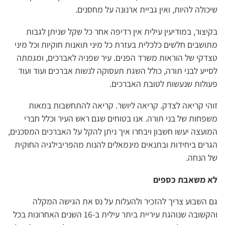
שיכולה להיות, ואין גביית ארנונה על מחסנים.
בקיצור, במודיעין עילית אין רדיפה אחר כל שקל שניתן לגבות
מתושבים חלשים כלכלית בעזרת כל מיני תואנות חוקיות וכל מיני
טצדקי של הוראות משרד הפנים. עיר שפניה לאברכים, ומגמתה
לסייע לבני תורה, כולל השגת תעסוקה לנשות אברכים ועוד ועוד
פעולות שנעשות לטובת האברכים.
זוהי קריאה לצדק. קריאה ליושר. קריאה להתחשבות במאות
משפחות של בני תורה. אנו בטוחים שגם ראש העיר וכלל חברי
המועצה יעשו חשבון ויבחרו איך ניתן להקל על האברכים המסכנים,
הגרים ביחידות ובתנאים מינמאלים להנות מהפריבילגיה החוקית
של הנחה.
לא משאבת כספים
גם השבוע צריך להזכיר ולהעלות על נס את הגישה המקלה
והקשובה שנוהגת עיריית ביתר עילית ב-16 השנים האחרונות בכל