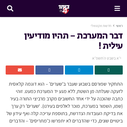
ראשי
חדשות אקטואלי
דבר המערכת – תהיו מודיעין
עילית !
י״א בשבט ה׳תשפ״א
התחקיר שפורסם בשבוע שעבר ב’שערים’ – הוא דוגמה קלאסית
לזעקה שעלתה מן השטח, ללא מגע יד המערכת כמעט. זוהי
כתבה שהוכנה על ידי אחד החשובים מקרב מרביצי התורה בעיר
(שמו, השמור במערכת, מוכר לאלפים בעירנו). ‘שערים’ רק ערך
את בדיקת העובדות הנדרשת, בתוספת עריכה קלה ואף עידון של
ביטויים שונים, כדי שהדברים לא יתפרשו כ’מתריסים’ – והדברים