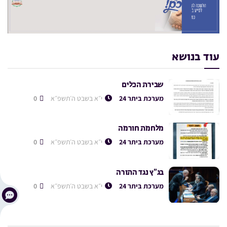
עוד בנושא
שבירת הכלים
מערכת ביתר 24
י״א בשבט ה׳תשפ״א
0
מלחמת חורמה
מערכת ביתר 24
י״א בשבט ה׳תשפ״א
0
בג”ץ נגד התורה
מערכת ביתר 24
י״א בשבט ה׳תשפ״א
0