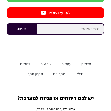
לערוץ היוטיוב
שליחה
חדשות
עסקים
אירועים
דרושים
נדל”ן
מתכונים
תקנון אתר
יש לכם דיווחים או פניות למערכת?
טלפון למערכת ביתר 24 בלבד: