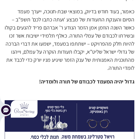
כאמור, בעוד חודש בדיוק, במוצאי שבת-חנוכה, ייערך מעמד
הסיום והענקת התעודות של מבצע ‘ועתה כתבו לכם’ תשפ”ב –
כאשר השנה הוזמן אמן הזמר הנודע ר’ אברהם פריד להנעים בקולו
ובשירתו לכבודם של עמלי התורה. כאלף תלמידי ישיבות אשר זכו
להיות חלק מהפרויקט – ישתתפו במעמד, ישמעו את דברי הברכה
של גדולי ישראל שליט”א, יקבלו תעודות הוקרה על עמלם, וייהנו
מהתוכנית האמנותית של ענק הזמר שיגיע מניו יורק כדי לכבד את
לומדי התורה.
גדול יהיה המעמד לכבודם של תורה ולומדיה!