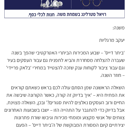
משנה:
יעקב מרגליות
‘ביתר דייס’ – שבוע המכירות הביתרי האטרקטיבי שהפך בשנה
שעברה להצלחה מסחררת והביא לתפנית גם עבור העסקים בעיר
וגם עבור ציבור לקוחות ענק שזכה להצטייד במחירי ‘בלאק פריידי’
– חוזר השנה.
השאלה הראשונה שמן הסתם עולה לכם בראש כשאתם קוראים
את הפתיח היא – ‘איך בדיוק זה קורה, כאשר הקורונה שיבשה את
החיים ורוב העסקים נאלצים להיות סגורים?’ ובכן, השאלה מצוינת.
אבל בדיוק כדי להתגבר על התהייה הזו – ישבו בשבועות האחרונים
צוותים של אנשי מקצוע ומומחי מכירות וגיבשו שורת פתרונות
יצירתיים קיום המסורת המבוקשת של ה’ביתר דייס’ – הפעם