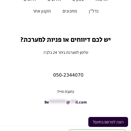
נדל”ן
מתכונים
תקנון אתר
יש לכם דיווחים או פניות למערכת?
טלפון למערכת ביתר 24 בלבד:
כתובת מייל:
Be
**********
@
***
il.com
רוצה לפרסם בחינם?