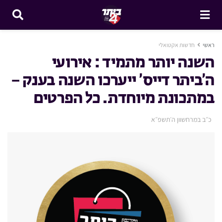
ראשי
חדשות אקטואלי
השנה יותר מתמיד : אירועי
ה’ביתר דייס’ ייערכו השנה בענק –
במתכונת מיוחדת. כל הפרטים
כ״ב במרחשוון ה׳תשפ״א