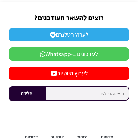
רוצים להשאר מעודכנים?
לערוץ הטלגרם
לעדכונים ב-Whatsapp
לערוץ היוטיוב
שליחה
חדשות
עסקים
אירועים
דרושים