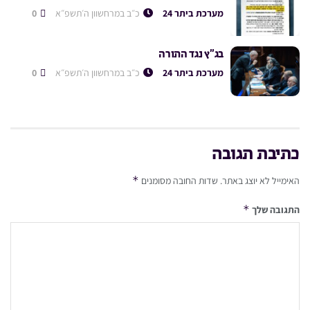
מערכת ביתר 24
כ״ב במרחשוון ה׳תשפ״א
0
בג”ץ נגד התורה
מערכת ביתר 24
כ״ב במרחשוון ה׳תשפ״א
0
כתיבת תגובה
*
האימייל לא יוצג באתר.
שדות החובה מסומנים
*
התגובה שלך