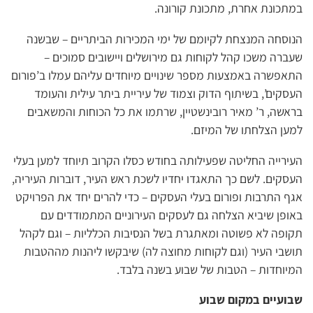
במתכונת אחרת, מתכונת קורונה.
הנוסחה המנצחת לקיומם של ימי המכירות הביתריים – שבשנה
שעברה משכו קהל לקוחות גם מירושלים ויישובים סמוכים –
התאפשרה באמצעות מספר שינויים מיוחדים עליהם עמלו ב’פורום
העסקים’, בשיתוף הדוק וצמוד של עיריית ביתר עילית והעומד
בראשה, ר’ מאיר רובינשטיין, שרתמו את כל הכוחות והמשאבים
למען הצלחתו של המיזם.
העירייה החליטה שפעילותה בחודש כסלו הקרוב תיוחד למען בעלי
העסקים. לשם כך התאגדו יחדיו לשכת ראש העיר, דוברות העיריה,
אגף התרבות ופורום בעלי העסקים – כדי להרים יחד את הפרויקט
באופן שיביא הצלחה גם לעסקים העירוניים המתמודדים עם
תקופה לא פשוטה ומאתגרת בשל הנסיבות הכלליות – וגם לקהל
תושבי העיר (וגם לקוחות מחוצה לה) שיבקשו ליהנות מההטבות
המיוחדות – הטבות של שבוע בשנה בלבד.
שבועיים במקום שבוע