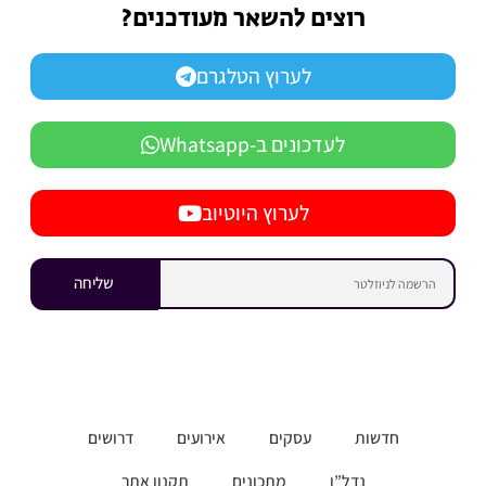
רוצים להשאר מעודכנים?
לערוץ הטלגרם
לעדכונים ב-Whatsapp
לערוץ היוטיוב
שליחה
חדשות
עסקים
אירועים
דרושים
נדל”ן
מתכונים
תקנון אתר