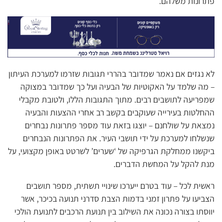
פתרונות משלהם.
לא נגזים אם נאמר שמדובר בהררי תגובות שזרמו למערכת העיתון
– מה שלמד על האקוטיות של הבעיה ועל כך שמדובר במצוקה
שמפריעה לתושבים רבים. מתוך התגובות הללו, ולטובת מקבלי
ההחלטות בעירייה שעוקבים בקשב רב אחרי ההצעות והבעיה
נמצאת על שולחנם – יוצגו בזאת עוד מספר פתרונות נבחרים
שנשלחו למערכת על ידי תושבי העיר. את הפתרונות הנבחרים
ביקשנו ממחלקת הגרפיקה של ‘שערים’ לשרטט באופן מקצועי, על
מנת להקל על המחשת הדברים.
ראשית לכל – עוד בטרם ייערכו שינויי תשתית, מספר תושבים
הצביעו על פתרון זמני בדמות הצבת סדרני תנועה בכיכר, אשר
יווסתו בצורה נכונה את השילוב בין תנועת הרכבים לתנועת הולכי