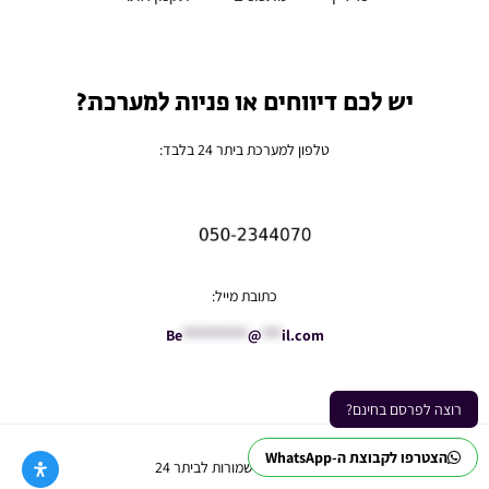
יש לכם דיווחים או פניות למערכת?
טלפון למערכת ביתר 24 בלבד:
כתובת מייל:
Be
**********
@
***
il.com
רוצה לפרסם בחינם?
הצטרפו לקבוצת ה-WhatsApp
Ⓒ כל הזכויות שמורות לביתר 24