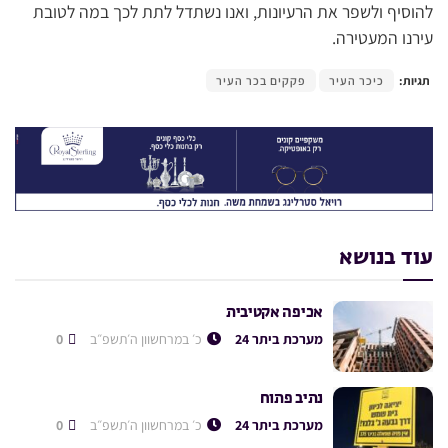
להוסיף ולשפר את הרעיונות, ואנו נשתדל לתת לכך במה לטובת
עירנו המעטירה.
תגיות:
כיכר העיר
פקקים בכר העיר
עוד בנושא
אכיפה אקטיבית
מערכת ביתר 24
כ׳ במרחשוון ה׳תשפ״ב
0
נתיב פתוח
מערכת ביתר 24
כ׳ במרחשוון ה׳תשפ״ב
0