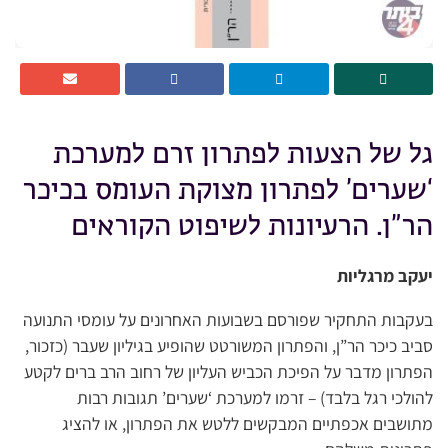
גל של הצעות לפתרון זרם למערכת
‘שערים’ לפתרון מצוקת העומס בכיכר
הר”ן. הרעיונות לשיפוט הקוראים
יעקב מרגליות
בעקבות התחקיר שפורסם בשבועות האחרונים על עומסי התנועה
סביב כיכר הר”ן, והפתרון המשורטט שהופיע בגיליון שעבר (כזכור,
הפתרון מדבר על הפיכת הכביש העליון של רחוב הרב ברים לקטע
להולכי רגל בלבד) – זרמו למערכת ‘שערים’ תגובות רבות
מתושבים אכפתיים המבקשים ללטש את הפתרון, או להציג