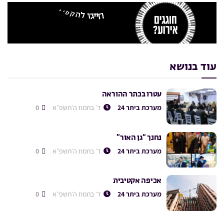
עוד בנושא
עטרו בכתר ההוראה
מערכת ביתר 24
ד׳ בתמוז ה׳תשפ״א
0
נחנך “גן האור”
מערכת ביתר 24
ד׳ בתמוז ה׳תשפ״א
0
אכיפה אקטיבית
מערכת ביתר 24
ד׳ בתמוז ה׳תשפ״א
0