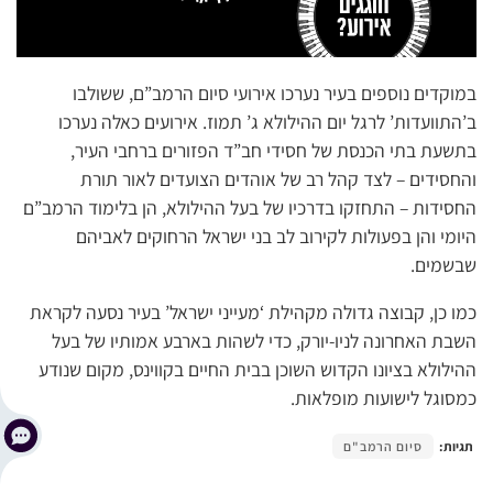
במוקדים נוספים בעיר נערכו אירועי סיום הרמב”ם, ששולבו
ב’התוועדות’ לרגל יום ההילולא ג’ תמוז. אירועים כאלה נערכו
בתשעת בתי הכנסת של חסידי חב”ד הפזורים ברחבי העיר,
והחסידים – לצד קהל רב של אוהדים הצועדים לאור תורת
החסידות – התחזקו בדרכיו של בעל ההילולא, הן בלימוד הרמב”ם
היומי והן בפעולות לקירוב לב בני ישראל הרחוקים לאביהם
שבשמים.
כמו כן, קבוצה גדולה מקהילת ‘מעייני ישראל’ בעיר נסעה לקראת
השבת האחרונה לניו-יורק, כדי לשהות בארבע אמותיו של בעל
ההילולא בציונו הקדוש השוכן בבית החיים בקווינס, מקום שנודע
כמסוגל לישועות מופלאות.
תגיות:
סיום הרמב"ם