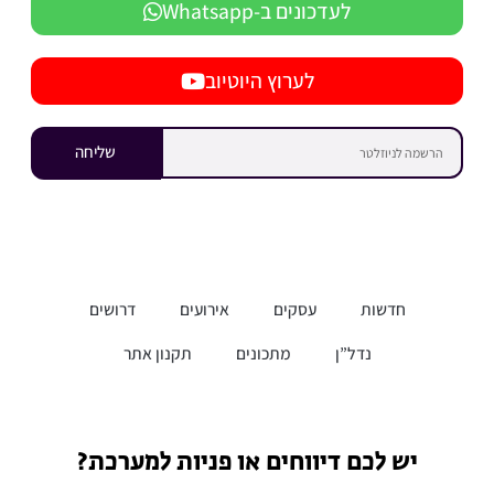
לעדכונים ב-Whatsapp
לערוץ היוטיוב
שליחה
חדשות
עסקים
אירועים
דרושים
נדל”ן
מתכונים
תקנון אתר
יש לכם דיווחים או פניות למערכת?