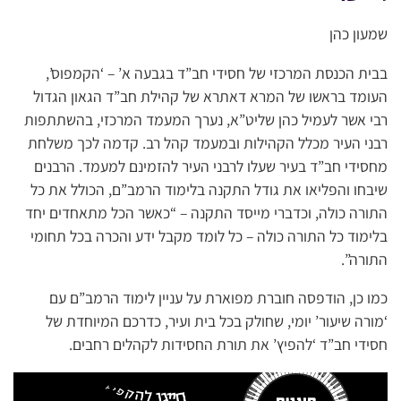
שמעון כהן
בבית הכנסת המרכזי של חסידי חב”ד בגבעה א’ – ‘הקמפוס’,
העומד בראשו של המרא דאתרא של קהילת חב”ד הגאון הגדול
רבי אשר לעמיל כהן שליט”א, נערך המעמד המרכזי, בהשתתפות
רבני העיר מכלל הקהילות ובמעמד קהל רב. קדמה לכך משלחת
מחסידי חב”ד בעיר שעלו לרבני העיר להזמינם למעמד. הרבנים
שיבחו והפליאו את גודל התקנה בלימוד הרמב”ם, הכולל את כל
התורה כולה, וכדברי מייסד התקנה – “כאשר הכל מתאחדים יחד
בלימוד כל התורה כולה – כל לומד מקבל ידע והכרה בכל תחומי
התורה”.
כמו כן, הודפסה חוברת מפוארת על עניין לימוד הרמב”ם עם
‘מורה שיעור’ יומי, שחולק בכל בית ועיר, כדרכם המיוחדת של
חסידי חב”ד ‘להפיץ’ את תורת החסידות לקהלים רחבים.