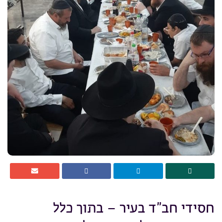
חסידי חב”ד בעיר – בתוך כלל