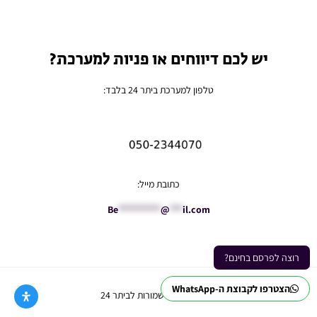
יש לכם דיווחים או פניות למערכת?
טלפון למערכת ביתר 24 בלבד:
כתובת מייל:
Be
**********
@
***
il.com
רוצה לפרסם בחינם?
הצטרפו לקבוצת ה-WhatsApp
Ⓒ כל הזכויות שמורות לביתר 24