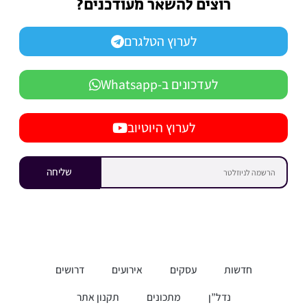
רוצים להשאר מעודכנים?
לערוץ הטלגרם
לעדכונים ב-Whatsapp
לערוץ היוטיוב
שליחה
חדשות
עסקים
אירועים
דרושים
נדל”ן
מתכונים
תקנון אתר