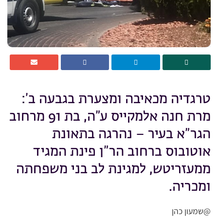
טרגדיה מכאיבה ומצערת בגבעה ב’:
מרת חנה אלמקייס ע”ה, בת 91 מרחוב
הגר”א בעיר – נהרגה בתאונת
אוטובוס ברחוב הר”ן פינת המגיד
ממעזריטש, למגינת לב בני משפחתה
ומכריה.
@שמעון כהן