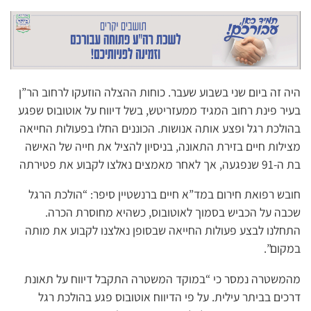
היה זה ביום שני בשבוע שעבר. כוחות ההצלה הוזעקו לרחוב הר”ן
בעיר פינת רחוב המגיד ממעזריטש, בשל דיווח על אוטובוס שפגע
בהולכת רגל ופצע אותה אנושות. הכוננים החלו בפעולות החייאה
מצילות חיים בזירת התאונה, בניסיון להציל את חייה של האישה
בת ה-91 שנפגעה, אך לאחר מאמצים נאלצו לקבוע את פטירתה
חובש רפואת חירום במד”א חיים ברנשטיין סיפר: “הולכת הרגל
שכבה על הכביש בסמוך לאוטובוס, כשהיא מחוסרת הכרה.
התחלנו לבצע פעולות החייאה שבסופן נאלצנו לקבוע את מותה
במקום”.
מהמשטרה נמסר כי “במוקד המשטרה התקבל דיווח על תאונת
דרכים בביתר עילית. על פי הדיווח אוטובוס פגע בהולכת רגל