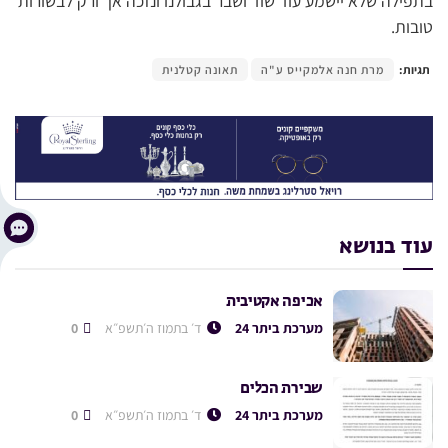
בתפילה שלא יישמע עוד שוד ושבר בגבולנו ונזכה אך ורק לבשורות
טובות.
תגיות:
מרת חנה אלמקייס ע"ה
תאונה קטלנית
עוד בנושא
אכיפה אקטיבית
מערכת ביתר 24
ד׳ בתמוז ה׳תשפ״א
0
שבירת הכלים
מערכת ביתר 24
ד׳ בתמוז ה׳תשפ״א
0