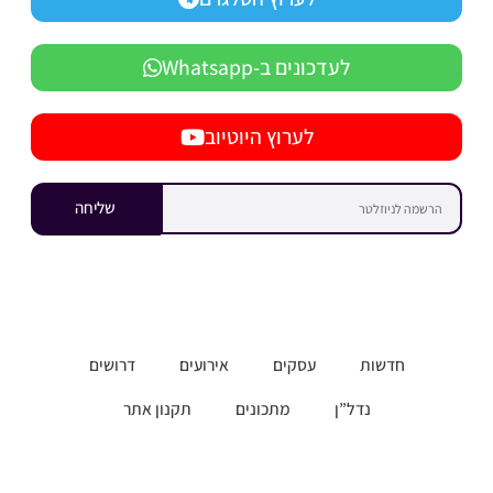
לעדכונים ב-Whatsapp
לערוץ היוטיוב
שליחה
חדשות
עסקים
אירועים
דרושים
נדל”ן
מתכונים
תקנון אתר