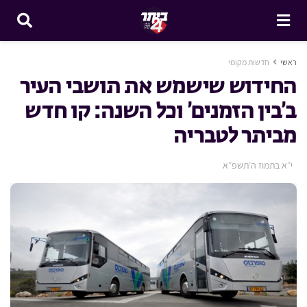
ראשי
חדשות מקומי
החידוש שישמש את תושבי העיר
ב’בין הזמנים’ וכל השנה: קו חדש
מביתר לטבריה
י״א בתמוז ה׳תשפ״א