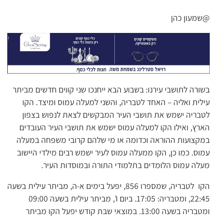
@שמעון כהן
בשורה לתושבי עירנו: בשבוע הבא ייחנכו שני קווים חדשים מביתר
עילית ואליה – האחד לטבריה, והשני למעלה עמוס ומיצד. הקו
לטבריה ישמש את תושבי העיר המבקשים לצאת לנפוש בצפון
הארץ, ואילו הקו למעלה עמוס ישמש את תושבי העיר העובדים
במקצועות ההוראה וכדומה או מי שלהם קרובי משפחה במעלה
עמוס. כמו כן, הקו ממעלה עמוס לעיר ישמש רבים מילדי היישוב
מעלה עמוס הלומדים בתלמודי התורה ובמוסדות העיר.
הקו לטבריה, שמספרו 856, יפעל בימים א-ה, מביתר עילית בשעה
22:45, ומטבריה: 17:05. ביום ו’, מביתר עילית בשעה 09:00
ומטבריה בשעה 13:00. במוצאי שבת קודש יפעל הקו מביתר