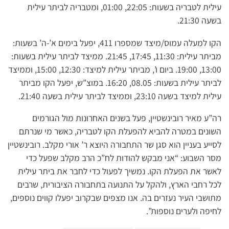
עילית לטבריה בשעות: 22:05, 01:00, ומטבריה לביתר עילית
בשעה 21:30.
הקו למעלה עמוס/מיצד שמספרו 411, יפעל בימים א’-ה’ בשעות:
מביתר עילית: 11:30, 17:45, 21:45. ממיצד לביתר עילית בשעות:
13:00, 19:00. ביום ו’, מביתר עילית למיצד: 12:30, 15:00, וממיצד
לביתר עילית בשעות: 08.05, 16:20. במוצ”ש, יפעל הקו מביתר
עילית למיצד בשעה 23:10, וממיצד לביתר עילית בשעה 21:40.
רה”ע מאיר רובינשטיין, פעל בשנים האחרונות מול הגורמים
השונים במטרה להביא להפעלת הקו לטבריה, כאשר מי שנרתם
לסייע בעניין הוא סגן שר התחבורה היוצא ר’ אורי מקלב. רובינשטיין
מסר השבוע: “אני מבקש להודות לח”כ הרב מקלב שפעל כדי
לאשר את הפעלת הקו. נמשיך לפעול כדי לחבר את ביתר עילית
לכל רחבי הארץ, ולהקל על התנועה בתחבורה הציבורית, שרבים
מתושבי העיר נעזרים בה. אנו מצפים שבקרוב יפעלו קווים נוספים,
לחיפה ולערים נוספות”.