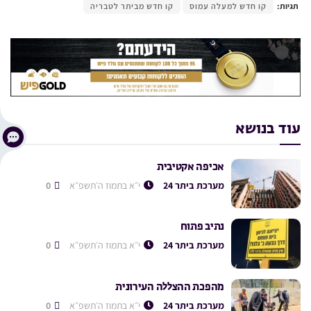
תגיות:
קו חדש למעלה עמוס
קו חדש מביתר לטבריה
עוד בנושא
אכיפה אקטיבית
מערכת ביתר 24
י״א בתמוז ה׳תשפ״א
0
נתיב פתוח
מערכת ביתר 24
י״א בתמוז ה׳תשפ״א
0
מהפכת ההצללה העירונית
מערכת ביתר 24
י״א בתמוז ה׳תשפ״א
0