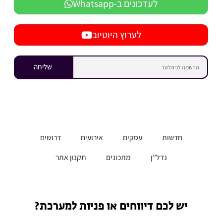
לעדכונים ב-Whatsapp
לערוץ היוטיוב
שליחה
חדשות
עסקים
אירועים
דרושים
נדל”ן
מתכונים
תקנון אתר
יש לכם דיווחים או פניות למערכת?