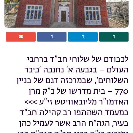
לכבודם של שלוחי חב”ד ברחבי
העולם – בגבעה א’ נחנכה ‘כיכר
השלוחים’, שבמרכזה דגם של בניין
770 – בית מדרשו של כ”ק מרן
האדמו”ר מליובאוויטש זי”ע >>>
במעמד השתתפו רב קהילת חב”ד
בעיר, הגה”ח הרב אשר לעמיל כהן