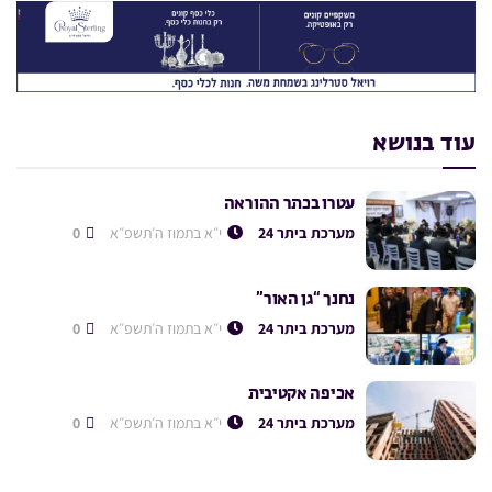
עוד בנושא
עטרו בכתר ההוראה
מערכת ביתר 24
י״א בתמוז ה׳תשפ״א
0
נחנך “גן האור”
מערכת ביתר 24
י״א בתמוז ה׳תשפ״א
0
אכיפה אקטיבית
מערכת ביתר 24
י״א בתמוז ה׳תשפ״א
0