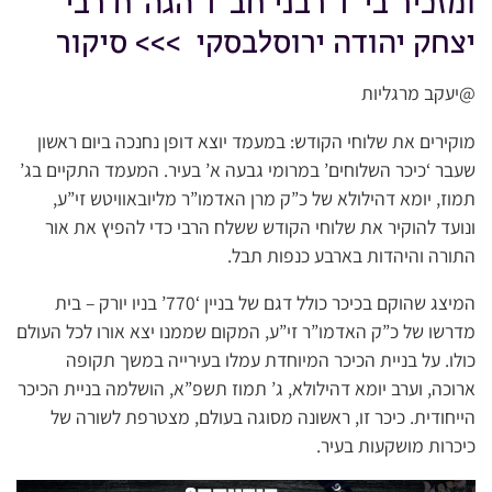
ומזכיר בי”ד רבני חב”ד הגה”ח רבי
יצחק יהודה ירוסלבסקי >>> סיקור
@יעקב מרגליות
מוקירים את שלוחי הקודש: במעמד יוצא דופן נחנכה ביום ראשון
שעבר ‘כיכר השלוחים’ במרומי גבעה א’ בעיר. המעמד התקיים בג’
תמוז, יומא דהילולא של כ”ק מרן האדמו”ר מליובאוויטש זי”ע,
ונועד להוקיר את שלוחי הקודש ששלח הרבי כדי להפיץ את אור
התורה והיהדות בארבע כנפות תבל.
המיצג שהוקם בכיכר כולל דגם של בניין ‘770’ בניו יורק – בית
מדרשו של כ”ק האדמו”ר זי”ע, המקום שממנו יצא אורו לכל העולם
כולו. על בניית הכיכר המיוחדת עמלו בעירייה במשך תקופה
ארוכה, וערב יומא דהילולא, ג’ תמוז תשפ”א, הושלמה בניית הכיכר
הייחודית. כיכר זו, ראשונה מסוגה בעולם, מצטרפת לשורה של
כיכרות מושקעות בעיר.