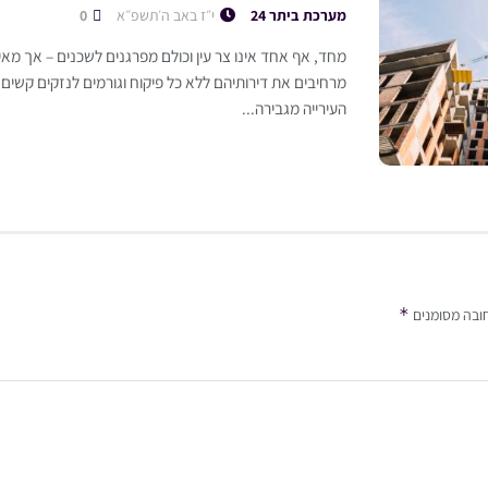
מערכת ביתר 24
י״ז באב ה׳תשפ״א
0
מחד, אף אחד אינו צר עין וכולם מפרגנים לשכנים – אך מא
מרחיבים את דירותיהם ללא כל פיקוח וגורמים לנזקים קשים 
העירייה מגבירה...
*
ובה מסומנים