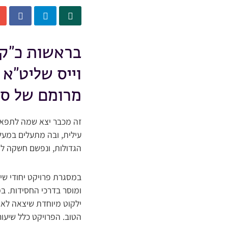
בראשות כ”ק 
וייס שליט”א 
מרומם של סי
זה מכבר יצא שמה לתפארה
עילית, ובה מתעלים במעלו
הגדולות, ונפשם חשקה ל
במסגרת פרויקט יחודי שיו
ומוסר בדרכי החסידות. במ
ילקוט מיוחדת שיצאה לאור
הטוב. הפרויקט כלל שיעורי