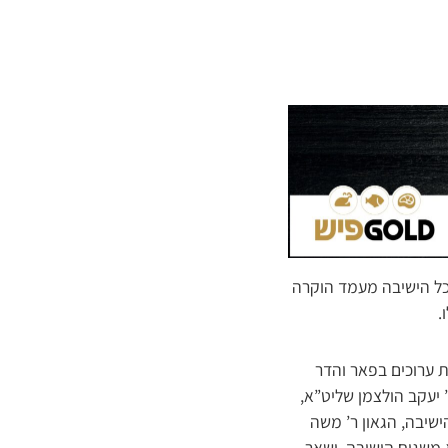
יכל הישיבה מעמד הוקרה
.
לחנות ערוכים בפאר והדר
 יעקב הולצמן שליט”א,
ישיבה, הגאון ר’ משה
 משגיח הישיבה, ושאר