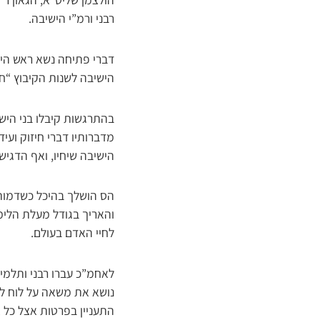
רבני ורמ”י הישיבה.
דברי פתיחה נשא ראש היש
הישיבה לשנות הקיבוץ “חי
בהתרגשות קיבלו בני הישי
מדברותיו דברי חיזוק ועי
הישיבה שיחיו, ואף הדגי
הס הושלך בהיכל כשדמות
והאריך בגודל מעלת הלימו
לחיי האדם בעולם.
לאחמ”כ עברו רבני ותלמי
נושא את משאה על לוח ליב
התעניין בפרטות אצל כל א