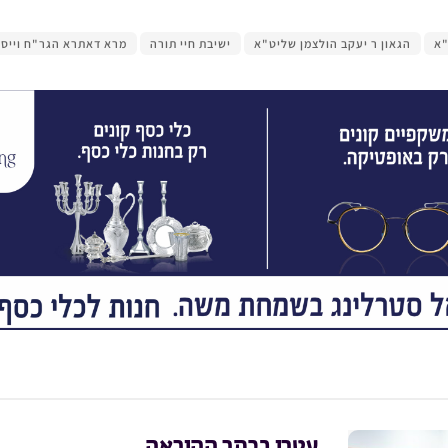
"א
הגאון ר יעקב הולצמן שליט"א
ישיבת חיי תורה
מרא דאתרא הגר"ח וייס
עטרו בכתר ההוראה