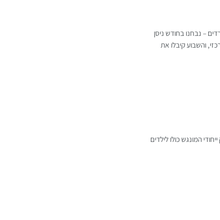
דים – נבחנו בחודש ניסן
זי, והשבוע קיבלו את
חודי המונגש כולו לילדים