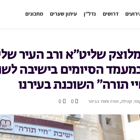
רועים
דרושים
נדל”ן
עיתון שערים
מתכונים
לוצק שליט״א ורב העיר של
עמד הסיומים בישיבה לשנ
י תורה״ השוכנת בעירנו
0
0
מי
,
קהילה, תורה וחסד בביתר