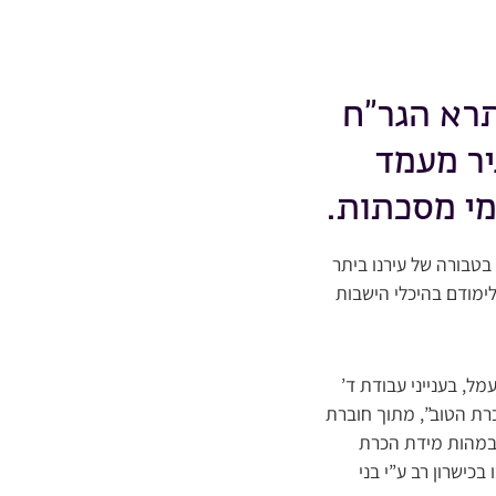
רא הגר”ח
יר מעמד
מי מסכתות.
טבורה של עירנו ביתר
לימודם בהיכלי הישבות
מל, בענייני עבודת ד’
כרת הטוב”, מתוך חוברת
, במהות מידת הכרת
כישרון רב ע”י בני