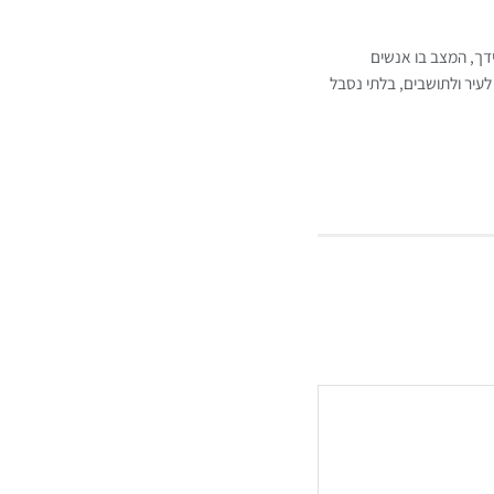
ידך, המצב בו אנשים
לעיר ולתושבים, בלתי נסבל