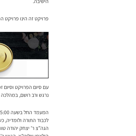
הישיבה.
פרויקט זה הינו פרויקט ה
עם סיום הפרויקט וסיום ז
נרגש ורב רושם, במהלכה נ
לכבוד התורה ולומדיה, כ
הגה”צ ר’ יצחק יהודה טוו
הולצמן שליט”א, הגאון ר’