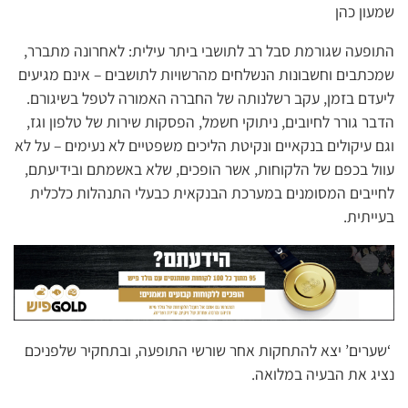
שמעון כהן
התופעה שגורמת סבל רב לתושבי ביתר עילית: לאחרונה מתברר,
שמכתבים וחשבונות הנשלחים מהרשויות לתושבים – אינם מגיעים
ליעדם בזמן, עקב רשלנותה של החברה האמורה לטפל בשיגורם.
הדבר גורר לחיובים, ניתוקי חשמל, הפסקות שירות של טלפון וגז,
וגם עיקולים בנקאיים ונקיטת הליכים משפטיים לא נעימים – על לא
עוול בכפם של הלקוחות, אשר הופכים, שלא באשמתם ובידיעתם,
לחייבים המסומנים במערכת הבנקאית כבעלי התנהלות כלכלית
בעייתית.
‘שערים’ יצא להתחקות אחר שורשי התופעה, ובתחקיר שלפניכם
נציג את הבעיה במלואה.