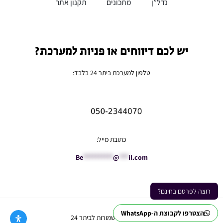
נדל”ן
מתכונים
תקנון אתר
יש לכם דיווחים או פניות למערכת?
טלפון למערכת ביתר 24 בלבד:
כתובת מייל:
Be
**********
@
***
il.com
רוצה לפרסם בחינם?
הצטרפו לקבוצת ה-WhatsApp
Ⓒ כל הזכויות שמורות לביתר 24