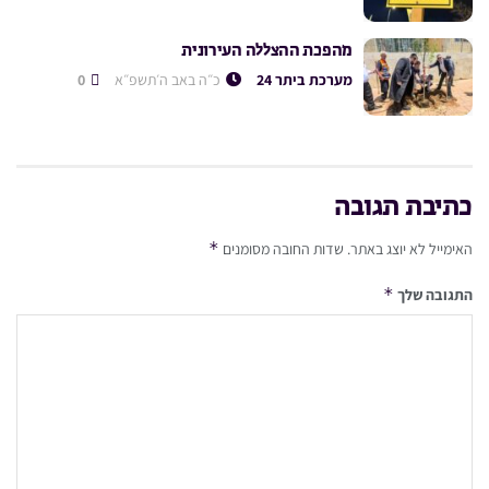
מהפכת ההצללה העירונית
מערכת ביתר 24
כ״ה באב ה׳תשפ״א
0
כתיבת תגובה
*
האימייל לא יוצג באתר.
שדות החובה מסומנים
*
התגובה שלך