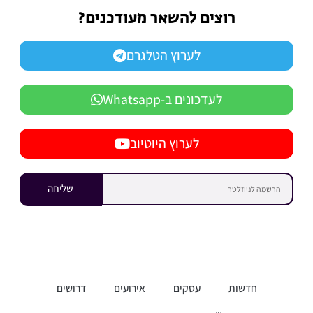
רוצים להשאר מעודכנים?
לערוץ הטלגרם
לעדכונים ב-Whatsapp
לערוץ היוטיוב
שליחה
חדשות
עסקים
אירועים
דרושים