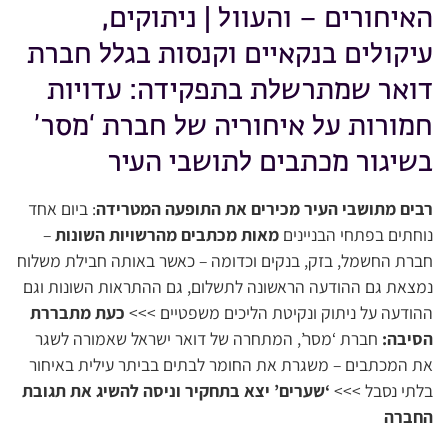
האיחורים – והעוול | ניתוקים,
עיקולים בנקאיים וקנסות בגלל חברת
דואר שמתרשלת בתפקידה: עדויות
חמורות על איחוריה של חברת ‘מסר’
בשיגור מכתבים לתושבי העיר
רבים מתושבי העיר מכירים את התופעה המטרידה
: ביום אחד
נוחתים בפתחי הבניינים
מאות מכתבים מהרשויות השונות
–
חברת החשמל, בזק, בנקים וכדומה – כאשר באותה חבילת משלוח
נמצאת גם ההודעה הראשונה לתשלום, גם ההתראות השונות וגם
ההודעה על ניתוק ונקיטת הליכים משפטיים >>>
כעת מתבררת
הסיבה:
חברת ‘מסר’, המתחרה של דואר ישראל שאמורה לשגר
את המכתבים – משגרת את החומר לבתים בביתר עילית באיחור
בלתי נסבל >>>
‘שערים’ יצא בתחקיר וניסה להשיג את תגובת
החברה